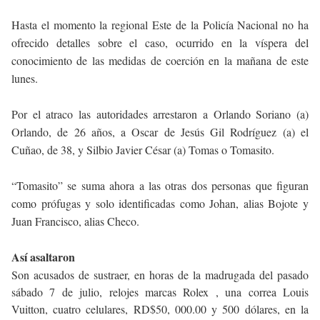
Hasta el momento la regional Este de la Policía Nacional no ha
ofrecido detalles sobre el caso, ocurrido en la víspera del
conocimiento de las medidas de coerción en la mañana de este
lunes.
Por el atraco las autoridades arrestaron a Orlando Soriano (a)
Orlando, de 26 años, a Oscar de Jesús Gil Rodríguez (a) el
Cuñao, de 38, y Silbio Javier César (a) Tomas o Tomasito.
“Tomasito” se suma ahora a las otras dos personas que figuran
como prófugas y solo identificadas como Johan, alias Bojote y
Juan Francisco, alias Checo.
Así asaltaron
Son acusados de sustraer, en horas de la madrugada del pasado
sábado 7 de julio, relojes marcas Rolex , una correa Louis
Vuitton, cuatro celulares, RD$50, 000.00 y 500 dólares, en la