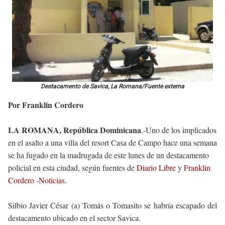
Destacamento de Savica, La Romana/Fuente externa
Por Franklin Cordero
LA ROMANA, República Dominicana
.-Uno de los implicados
en el asalto a una villa del resort Casa de Campo hace una semana
se ha fugado en la madrugada de este lunes de un destacamento
policial en esta ciudad, según fuentes de
Diario Libre
y
Franklin
Cordero -Noticias
.
Silbio Javier César (a) Tomás o Tomasito se habría escapado del
destacamento ubicado en el sector Savica.