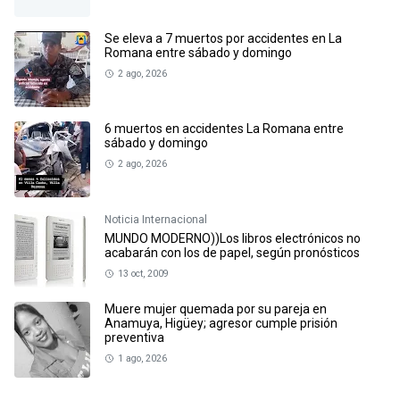
Se eleva a 7 muertos por accidentes en La
Romana entre sábado y domingo
2 ago, 2026
6 muertos en accidentes La Romana entre
sábado y domingo
2 ago, 2026
Noticia Internacional
MUNDO MODERNO))Los libros electrónicos no
acabarán con los de papel, según pronósticos
13 oct, 2009
Muere mujer quemada por su pareja en
Anamuya, Higüey; agresor cumple prisión
preventiva
1 ago, 2026