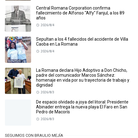
Central Romana Corporation confirma
fallecimiento de Alfonso "Alfy" Fanjul, a los 89
años
2026/8/4
Sepultan a los 4 fallecidos del accidente de Villa
Caoba en La Romana
2026/8/4
La Romana declara Hijo Adoptivo a Don Chicho,
padre del comunicador Marcos Sánchez:
homenaje en vida por su trayectoria de trabajo y
dignidad
2026/8/3
De espacio olvidado a joya del litoral: Presidente
Abinader entrega la nueva playa El Faro en San
Pedro de Macorís
2026/8/3
SEGUIMOS CON BRAULIO MEJÍA