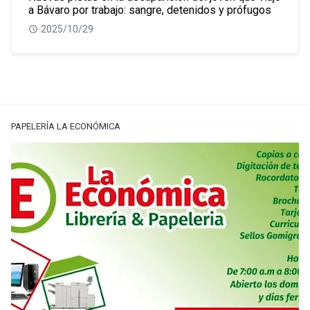
a Bávaro por trabajo: sangre, detenidos y prófugos
2025/10/29
PAPELERÍA LA ECONÓMICA