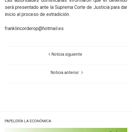
Las autoridades dominicanas informaron que el detenido
será presentado ante la Suprema Corte de Justicia para dar
inicio al proceso de extradición.
franklincorderop@hotmail.es
Noticia siguiente
Noticia anterior
PAPELERÍA LA ECONÓMICA