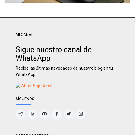
MI CANAL
Sigue nuestro canal de
WhatsApp
Recibe las últimas novedades de nuestro blog en tu
WhatsApp
SÍGUENOS