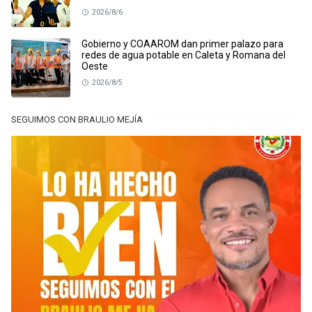
2026/8/6
Gobierno y COAAROM dan primer palazo para
redes de agua potable en Caleta y Romana del
Oeste
2026/8/5
SEGUIMOS CON BRAULIO MEJÍA