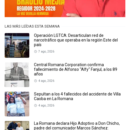
LAS MÁS LEÍDAS ESTA SEMANA
Operación LGTCA: Desarticulan red de
narcotráfico que operaba en la región Este del
país
7 ago, 2026
Central Romana Corporation confirma
fallecimiento de Alfonso "Alfy" Fanjul, a los 89
años
4 ago, 2026
Sepultan a los 4 fallecidos del accidente de Villa
Caoba en La Romana
4 ago, 2026
La Romana declara Hijo Adoptivo a Don Chicho,
padre del comunicador Marcos Sánchez: