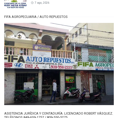
7 ago, 2026
FIFA AGROPECUARIA / AUTO REPUESTOS
ASISTENCIA JURÍDICA Y CONTADURÍA. LICENCIADO ROBERT VÁSQUEZ.
TELÉFONOS 849-639-1757 / 809-550-5275