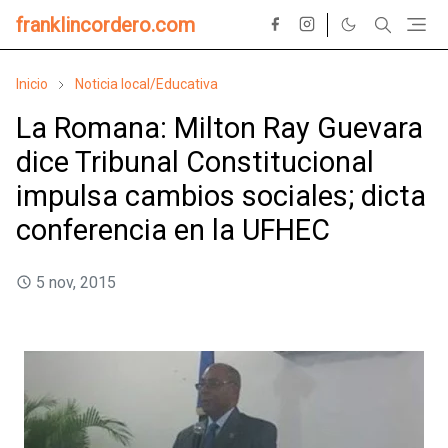
franklincordero.com
Inicio
Noticia local/Educativa
La Romana: Milton Ray Guevara
dice Tribunal Constitucional
impulsa cambios sociales; dicta
conferencia en la UFHEC
5 nov, 2015