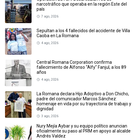
narcotráfico que operaba en la región Este del
país
7 ago, 2026
Sepultan a los 4 fallecidos del accidente de Villa
Caoba en La Romana
4 ago, 2026
Central Romana Corporation confirma
fallecimiento de Alfonso "Alfy" Fanjul, a los 89
años
4 ago, 2026
La Romana declara Hijo Adoptivo a Don Chicho,
padre del comunicador Marcos Sánchez:
homenaje en vida por su trayectoria de trabajo y
dignidad
3 ago, 2026
Nury Mejía Aybar y su equipo político anuncian
oficialmente su paso al PRM en apoyo al alcalde
Andrés Valdez