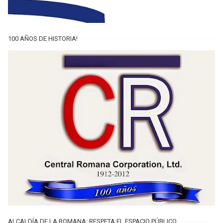
100 AÑOS DE HISTORIA!
ALCALDÍA DE LA ROMANA: RESPETA EL ESPACIO PÚBLICO