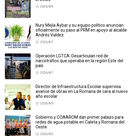
2026/8/9
Nury Mejía Aybar y su equipo político anuncian
oficialmente su paso al PRM en apoyo al alcalde
Andrés Valdez
2026/8/7
Operación LGTCA: Desarticulan red de
narcotráfico que operaba en la región Este del
país
2026/8/7
Director de Infraestructura Escolar supervisa
avance de obras en La Romana de cara al nuevo
año escolar
2026/8/6
Gobierno y COAAROM dan primer palazo para
redes de agua potable en Caleta y Romana del
Oeste
2026/8/5