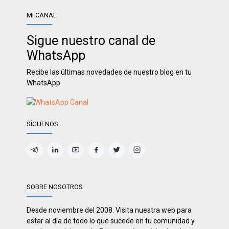
MI CANAL
Sigue nuestro canal de
WhatsApp
Recibe las últimas novedades de nuestro blog en tu
WhatsApp
SÍGUENOS
SOBRE NOSOTROS
Desde noviembre del 2008. Visita nuestra web para
estar al día de todo lo que sucede en tu comunidad y