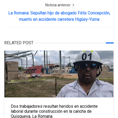
Noticia anterior
La Romana: Sepultan hijo de abogado Félix Concepción,
muerto en accidente carretera Higüey-Yuma
RELATED POST
Dos trabajadores resultan heridos en accidente
laboral durante construcción en la cancha de
Quisqueya, La Romana