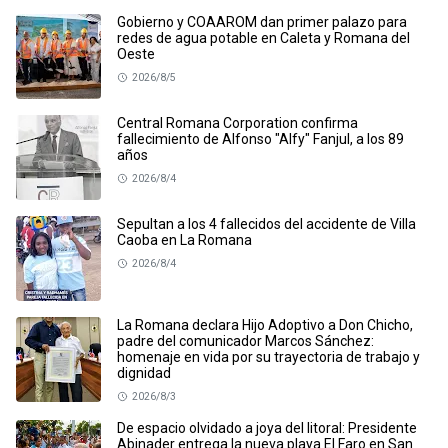
Gobierno y COAAROM dan primer palazo para
redes de agua potable en Caleta y Romana del
Oeste
2026/8/5
Central Romana Corporation confirma
fallecimiento de Alfonso "Alfy" Fanjul, a los 89
años
2026/8/4
Sepultan a los 4 fallecidos del accidente de Villa
Caoba en La Romana
2026/8/4
La Romana declara Hijo Adoptivo a Don Chicho,
padre del comunicador Marcos Sánchez:
homenaje en vida por su trayectoria de trabajo y
dignidad
2026/8/3
De espacio olvidado a joya del litoral: Presidente
Abinader entrega la nueva playa El Faro en San