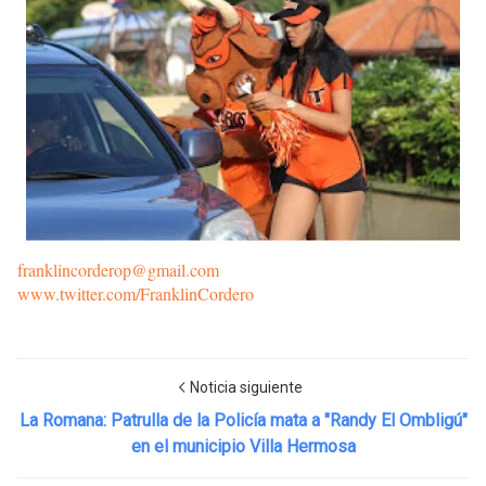
franklincorderop@gmail.com
www.twitter.com/FranklinCordero
Noticia siguiente
La Romana: Patrulla de la Policía mata a "Randy El Ombligú"
en el municipio Villa Hermosa