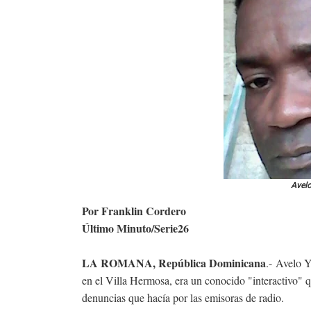
Avelo
Por Franklin Cordero
Último Minuto/Serie26
LA ROMANA, República Dominicana
.-
Avelo Ya
en el Villa Hermosa, era un conocido "interactivo" qu
denuncias que hacía por las emisoras de radio.