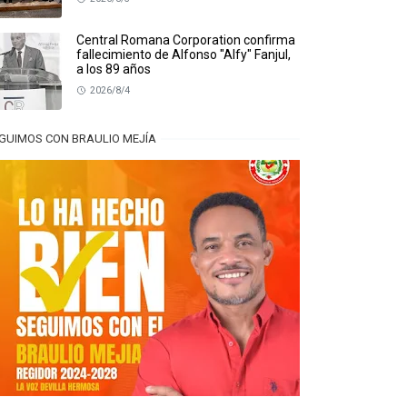
Central Romana Corporation confirma
fallecimiento de Alfonso "Alfy" Fanjul,
a los 89 años
2026/8/4
GUIMOS CON BRAULIO MEJÍA