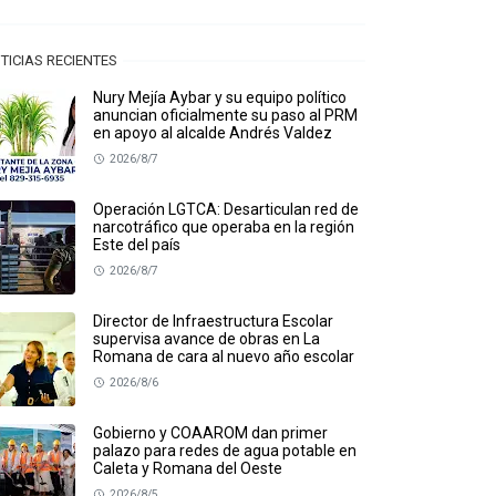
TICIAS RECIENTES
Nury Mejía Aybar y su equipo político
anuncian oficialmente su paso al PRM
en apoyo al alcalde Andrés Valdez
2026/8/7
Operación LGTCA: Desarticulan red de
narcotráfico que operaba en la región
Este del país
2026/8/7
Director de Infraestructura Escolar
supervisa avance de obras en La
Romana de cara al nuevo año escolar
2026/8/6
Gobierno y COAAROM dan primer
palazo para redes de agua potable en
Caleta y Romana del Oeste
2026/8/5