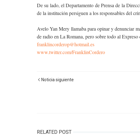
De su lado, el Departamento de Prensa de la Direcci
de la institución persiguen a los responsables del cr
Avelo Yan Mery llamaba para opinar y denunciar male
de radio en La Romana, pero sobre todo al Expreso 
franklincorderop@hotmail.es
www.twitter.com/FranklinCordero
Noticia siguiente
RELATED POST