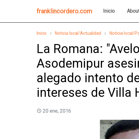
franklincordero.com
Inicio
Abou
Inicio
Noticia local/Actualidad
Noticia local/Po
La Romana: "Avelo"
Asodemipur asesi
alegado intento de
intereses de Vill
20 ene, 2016