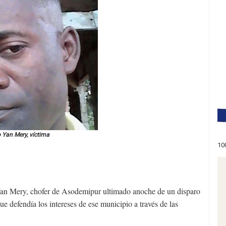
 Yan Mery, víctima
10
n Mery, chofer de Asodemipur ultimado anoche de un disparo
e defendía los intereses de ese municipio a través de las