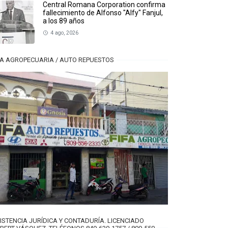
Central Romana Corporation confirma
fallecimiento de Alfonso "Alfy" Fanjul,
a los 89 años
4 ago, 2026
FA AGROPECUARIA / AUTO REPUESTOS
ISTENCIA JURÍDICA Y CONTADURÍA. LICENCIADO