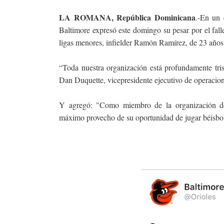
LA ROMANA, República Dominicana
.-En un 
Baltimore expresó este domingo su pesar por el fall
ligas menores, infielder Ramón Ramírez, de 23 año
“Toda nuestra organización está profundamente tri
Dan Duquette, vicepresidente ejecutivo de operacio
Y agregó: "Como miembro de la organización de 
máximo provecho de su oportunidad de jugar béisbol