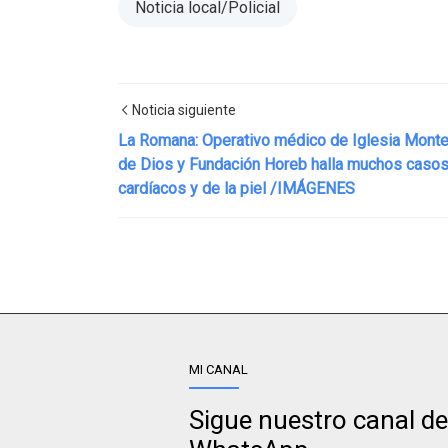
Noticia local/Policial
Noticia siguiente
La Romana: Operativo médico de Iglesia Mont
de Dios y Fundación Horeb halla muchos caso
cardíacos y de la piel /IMÁGENES
Deportes,Noticia local/Actualidad,Noticia local/
MI CANAL
Sigue nuestro canal de