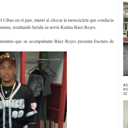
 Cibao en el país, murió al chocar la motocicleta que conducía
omana, resultando herida su novia Karina Báez Reyes.
 mientras que su acompañante Báez Reyes presenta fractura de
AS
RO
52