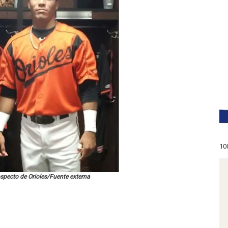
10
pecto de Orioles/Fuente externa