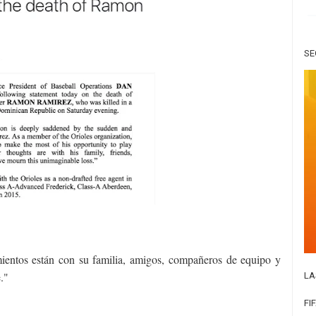
SE
entos están con su familia, amigos, compañeros de equipo y
e."
LA
FI