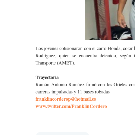
Los jóvenes colisionaron con el carro Honda, colo
Rodríguez, quien se encuentra detenido, según 
Transporte (AMET).
Trayectoria
Ramón Antonio Ramírez firmó con los Orieles como
carreras impulsadas y 11 bases robadas
franklincorderop@hotmail.es
www.twitter.com/FranklinCordero