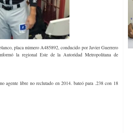
r blanco, placa número A485892, conducido por Javier Guerrero
informó la regional Este de la Autoridad Metropolitana de
 agente libre no reclutado en 2014. bateó para .238 con 18