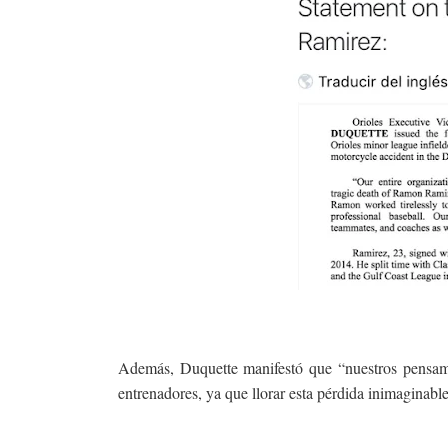
Además, Duquette manifestó que “nuestros pensami
entrenadores, ya que llorar esta pérdida inimaginabl