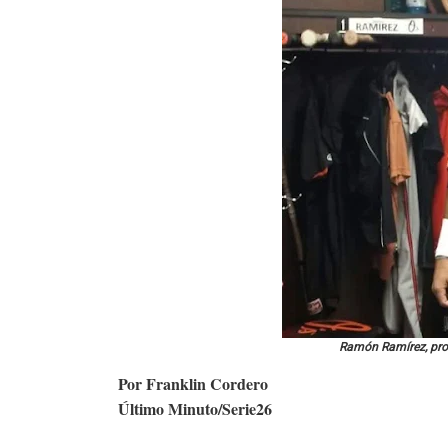
Ramón Ramírez, pros
Por Franklin Cordero
Último Minuto/Serie26