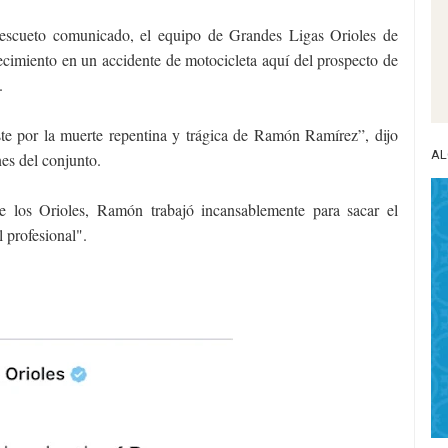
escueto comunicado, el equipo de Grandes Ligas Orioles de
ecimiento en un accidente de motocicleta aquí del prospecto de
s.
ste por la muerte repentina y trágica de Ramón Ramírez”, dijo
AL
nes del conjunto.
los Orioles, Ramón trabajó incansablemente para sacar el
 profesional".