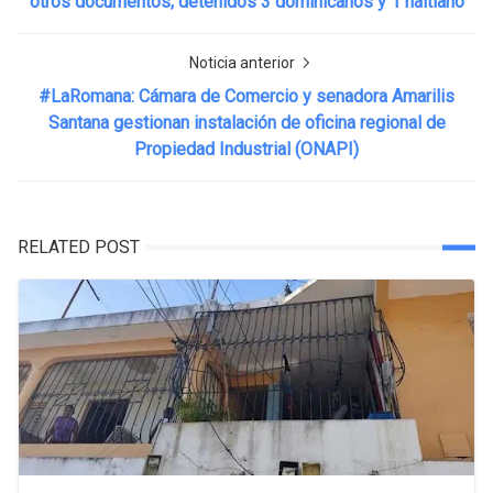
otros documentos; detenidos 3 dominicanos y 1 haitiano
Noticia anterior
#LaRomana: Cámara de Comercio y senadora Amarilis
Santana gestionan instalación de oficina regional de
Propiedad Industrial (ONAPI)
RELATED POST