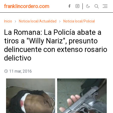
franklincordero.com
Inicio
Noticia local/Actualidad
Noticia local/Policial
La Romana: La Policía abate a
tiros a "Willy Nariz", presunto
delincuente con extenso rosario
delictivo
11 mar, 2016