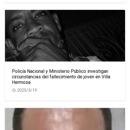
Policía Nacional y Ministerio Público investigan
circunstancias del fallecimiento de joven en Villa
Hermosa
2025/3/19