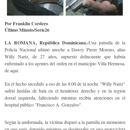
Por Franklin Cordero
Último Minuto/Serie26
LA ROMANA, República Dominicana.-
Una patrulla de la
Policía Nacional ultimó anoche a Dawry Pierre Moreno, alias
Willy Nariz, de 27 años, supuesto delincuente que habría
enfrentado a los agentes del orden en el municipio Villa Hermosa,
de aquí.
En el hecho sucedido a eso de las 8:00 de la noche "Willy Nariz"
sufrió heridas de bala en el hemitórax derecho y en la región
dorsal izquierda, falleciendo mientras recibía atenciones en el
hospital público "Francisco A. Gonzalvo".
Según la uniformada, la víctima disparó a la patrulla en momentos
en que sería detenido mientras se desplazaba en una motocicleta