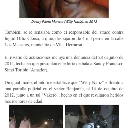
Dawry Pierre Moreno (Willy Nariz), en 2012
También, se le señalaba como el responsable del atraco contra
Ingrid Ortiz Cloisa, a quie, despojaron de 4 mil pesos en la calle
Los Maestros, municipio de Villa Hermosa.
El rosario de acusaciones incluye una denuncia del 28 de julio de
2014, fecha en que presuntamente hirió de bala a Sandy Francisco
Simó Toribio (Amador).
De igual modo, el informe establece que "Willy Nariz" enfrentó a
una patrulla policial en el sector Benjamín, el 14 de octubre de
2012, junto a un tal "Vakeró", hecho en el que resultaron heridos
tres menores de edad.