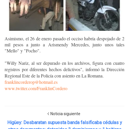
Asimismo, el 26 de enero pasado el occiso habría despojado de 2
mil pesos a junto a
Arismendy Mercedes, junto
unos tales
"Mello" y "Pocho".
"Willy Nariz, al ser depurado en los archivos, figura con cuatro
registros por diferentes hechos delictivos", informó la Dirección
Regional Este de la Policía con asiento en La Romana.
franklincorderop@hotmail.es
www.twitter.com/FranklinCordero
Noticia siguiente
Higüey: Desbaratan supuesta banda falsificaba cédulas y