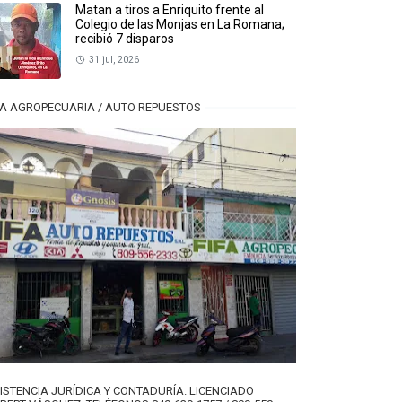
Matan a tiros a Enriquito frente al
Colegio de las Monjas en La Romana;
recibió 7 disparos
31 jul, 2026
FA AGROPECUARIA / AUTO REPUESTOS
ISTENCIA JURÍDICA Y CONTADURÍA. LICENCIADO