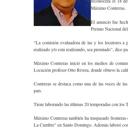
reconocerá el 18 d
Máximo Contreras.
El anuncio fue hech
Premio Nacional del
“La comisión evaluadora de las y los locutores a p
realizado y/o está realizando, sea premiado”, dice pa
Máximo Contreras inició en los medios de comuni
Locución profesor Otto Rivera, donde obtuvo la calif
Contreras se destaca como una de las voces de las 
país.
Tiene laborando las últimas 20 temporadas con los T
Máximo Contreras también ha traspasado fronteras
La Cumbre" en Santo Domingo. Además laboró con l