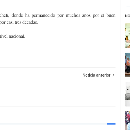
icheli, donde ha permanecido por muchos años por el buen
NO
por casi tres décadas.
ivel nacional.
Noticia anterior