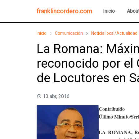
franklincordero.com
Inicio
Abou
Inicio
Comunicación
Noticia local/Actualidad
La Romana: Máxim
reconocido por el
de Locutores en 
13 abr, 2016
Contribuido
Último Minuto/Ser
LA ROMANA, Rep