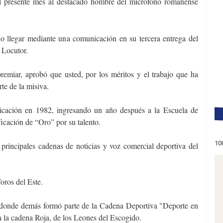
el presente mes al destacado hombre del micrófono romanense
o llegar mediante una comunicación en su tercera entrega del
 Locutor.
remiar, aprobó que usted, por los méritos y el trabajo que ha
rte de la misiva.
cación en 1982, ingresando un año después a la Escuela de
icación de “Oro” por su talento.
10
principales cadenas de noticias y voz comercial deportiva del
oros del Este.
 donde demás formó parte de la Cadena Deportiva "Deporte en
a cadena Roja, de los Leones del Escogido.