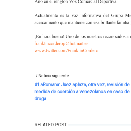
Año en el renglón Voz Comercial Deportiva.
Actualmente es la voz informativa del Grupo M
acercamiento que mantiene con esa brillante familia 
¡En hora buena! Uno de los nuestros reconocidos a n
franklincorderop@hotmail.es
www.twitter.com/FranklinCordero
Noticia siguiente
#LaRomana: Juez aplaza, otra vez, revisión de
medida de coerción a venezolanos en caso de
droga
RELATED POST