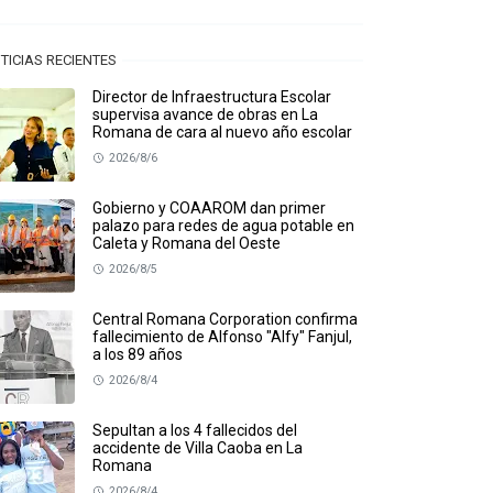
TICIAS RECIENTES
Director de Infraestructura Escolar
supervisa avance de obras en La
Romana de cara al nuevo año escolar
2026/8/6
Gobierno y COAAROM dan primer
palazo para redes de agua potable en
Caleta y Romana del Oeste
2026/8/5
Central Romana Corporation confirma
fallecimiento de Alfonso "Alfy" Fanjul,
a los 89 años
2026/8/4
Sepultan a los 4 fallecidos del
accidente de Villa Caoba en La
Romana
2026/8/4