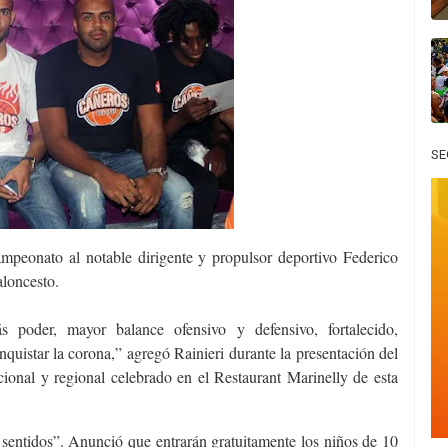
SE
mpeonato al notable dirigente y propulsor deportivo Federico
aloncesto.
oder, mayor balance ofensivo y defensivo, fortalecido,
quistar la corona,” agregó Rainieri durante la presentación del
ional y regional celebrado en el Restaurant Marinelly de esta
sentidos”. Anunció que entrarán gratuitamente los niños de 10