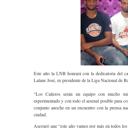
Este año la LNB honrará con la dedicatoria del ca
Lalane José, ex presidente de la Liga Nacional de B
“Los Cañeros serán un equipo con mucho más p
experimentado y con todo el arsenal posible para con
conjunto anoche en un encuentro con la prensa nac
ciudad.
Aseguró que “este año vamos por más en todos los 