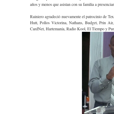
años y menos que asistan con su familia a presenciar
Rainiero agradeció nuevamente el patrocinio de Te
Hutt, Pollos Victorina, Nathans, Budget, Prin Ai
CardNet, Hartemanía, Radio Kool, El Tiempo y Punt