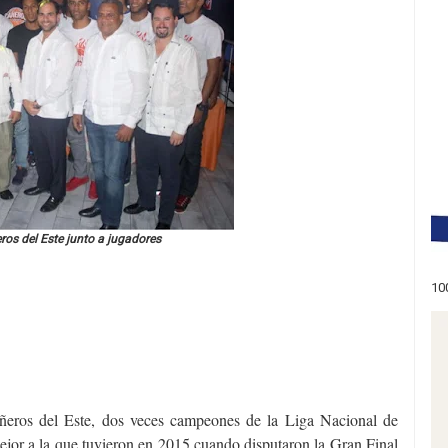
ros del Este junto a jugadores
10
ñeros del Este, dos veces campeones de la Liga Nacional de
jor a la que tuvieron en 2015 cuando disputaron la Gran Final