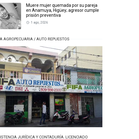
Muere mujer quemada por su pareja
en Anamuya, Higüey; agresor cumple
prisión preventiva
1 ago, 2026
FA AGROPECUARIA / AUTO REPUESTOS
ISTENCIA JURÍDICA Y CONTADURÍA. LICENCIADO