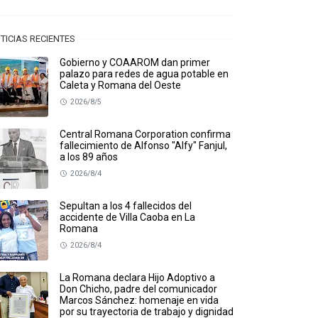
TICIAS RECIENTES
Gobierno y COAAROM dan primer
palazo para redes de agua potable en
Caleta y Romana del Oeste
2026/8/5
Central Romana Corporation confirma
fallecimiento de Alfonso "Alfy" Fanjul,
a los 89 años
2026/8/4
Sepultan a los 4 fallecidos del
accidente de Villa Caoba en La
Romana
2026/8/4
La Romana declara Hijo Adoptivo a
Don Chicho, padre del comunicador
Marcos Sánchez: homenaje en vida
por su trayectoria de trabajo y dignidad