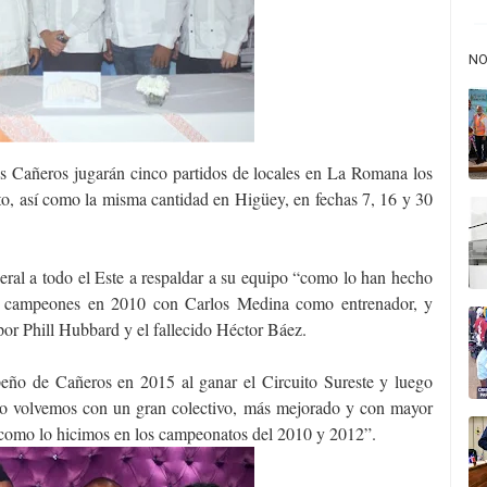
NO
os Cañeros jugarán cinco partidos de locales en La Romana los
sto, así como la misma cantidad en Higüey, en fechas 7, 16 y 30
eral a todo el Este a respaldar a su equipo “como lo han hecho
n campeones en 2010 con Carlos Medina como entrenador, y
 por Phill Hubbard y el fallecido Héctor Báez.
ño de Cañeros en 2015 al ganar el Circuito Sureste y luego
año volvemos con un gran colectivo, más mejorado y con mayor
a como lo hicimos en los campeonatos del 2010 y 2012”.