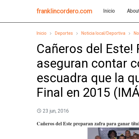
franklincordero.com
Inicio
Abou
Inicio
Deportes
Noticia local/Deportiva
No
Cañeros del Este! 
aseguran contar c
escuadra que la qu
Final en 2015 (I
23 jun, 2016
Cañeros del Este preparan zafra para ganar títu