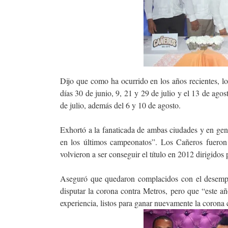
Dijo que como ha ocurrido en los años recientes, l
días 30 de junio, 9, 21 y 29 de julio y el 13 de ago
de julio, además del 6 y 10 de agosto.
Exhortó a la fanaticada de ambas ciudades y en gen
en los últimos campeonatos”. Los Cañeros fuero
volvieron a ser conseguir el título en 2012 dirigidos
Aseguró que quedaron complacidos con el desempe
disputar la corona contra Metros, pero que “este 
experiencia, listos para ganar nuevamente la coron