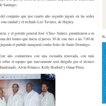
de Santiago.
s del conjunto que por cuarto año seguido jugará en las sedes
 esta ciudad y el techado Leo Tavárez, de Higüey.
icia, y el gerente general José -Cheo- Suárez, garantizaron a su
AL
ona del torneo que inicia el jueves 30 de este mes a las 7:00 de
 jugarán el partido inaugural contra Soles de Santo Domingo.
 Este año contaremos con una escuadra renovada, con más
i sobre el equipo que nuevamente será dirigido por el técnico
 Mandonado, Alvin Polanco, Kelly Horford y Omar Pérez.