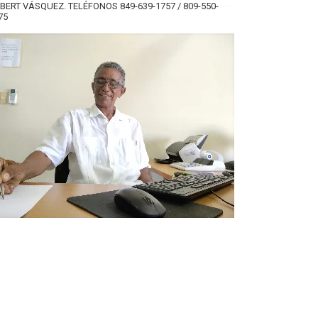
BERT VÁSQUEZ. TELÉFONOS 849-639-1757 / 809-550-
75