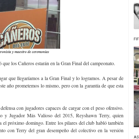
FI
ronista y maestro de ceremonias
ó que los Cañeros estarán en la Gran Final del campeonato.
gar que llegaríamos a la Gran Final y lo logramos. A pesar de
este año prometemos lo mismo, pero con la garantía de que esta
y defensa con jugadores capaces de cargar con el peso ofensivo.
cano y Jugador Más Valioso del 2015, Reyshawn Terry, quien
nja el próximo domingo. Entre los pilares del club habló también
nto con Terry del gran desempeño del colectivo en la versión
AS