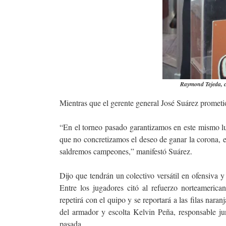
Raymond Tejeda, c
Mientras que el gerente general José Suárez prometi
“En el torneo pasado garantizamos en este mismo lu
que no concretizamos el deseo de ganar la corona, 
saldremos campeones,” manifestó Suárez.
Dijo que tendrán un colectivo versátil en ofensiva 
Entre los jugadores citó al refuerzo norteameri
repetirá con el quipo y se reportará a las filas nara
del armador y escolta Kelvin Peña, responsable ju
pasada.