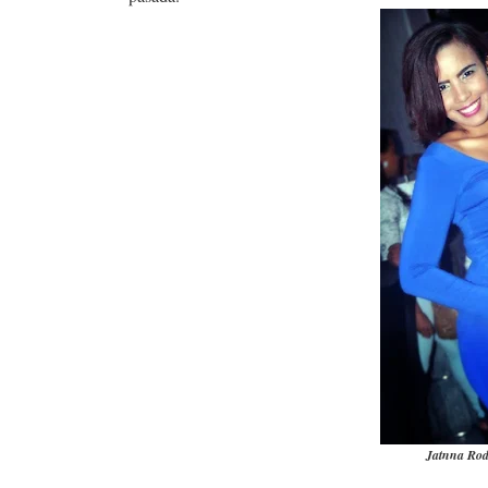
Jatnna Rodr