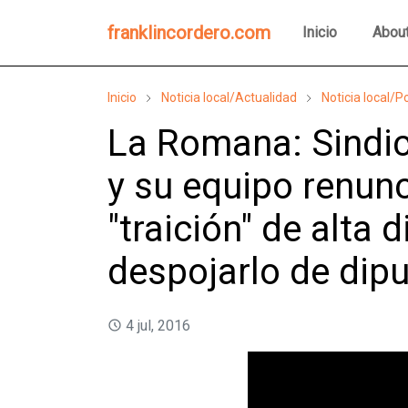
franklincordero.com
Inicio
Abou
Inicio
Noticia local/Actualidad
Noticia local/Po
La Romana: Sindic
y su equipo renun
"traición" de alta 
despojarlo de dip
4 jul, 2016