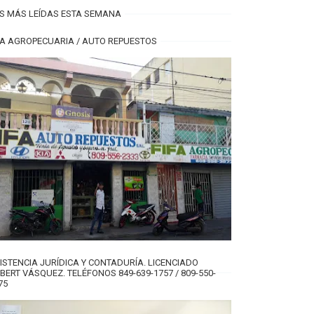
S MÁS LEÍDAS ESTA SEMANA
FA AGROPECUARIA / AUTO REPUESTOS
ISTENCIA JURÍDICA Y CONTADURÍA. LICENCIADO
BERT VÁSQUEZ. TELÉFONOS 849-639-1757 / 809-550-
75