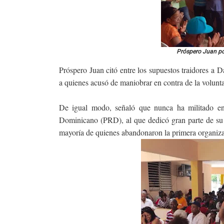
Próspero Juan po
Próspero Juan citó entre los supuestos traidores a
a quienes acusó de maniobrar en contra de la voluntad
De igual modo, señaló que nunca ha militado en o
Dominicano (PRD), al que dedicó gran parte de su
mayoría de quienes abandonaron la primera organiz