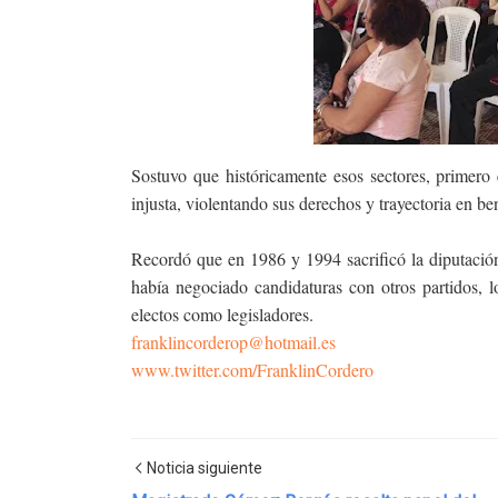
Sostuvo que históricamente esos sectores, primer
injusta, violentando sus derechos y trayectoria en ben
Recordó que en 1986 y 1994 sacrificó la diputació
había negociado candidaturas con otros partidos, l
electos como legisladores.
franklincorderop@hotmail.es
www.twitter.com/FranklinCordero
Noticia siguiente