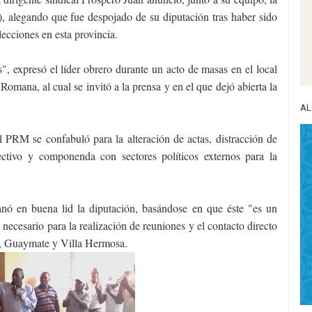
 alegando que fue despojado de su diputación tras haber sido
lecciones en esta provincia.
, expresó el líder obrero durante un acto de masas en el local
omana, al cual se invitó a la prensa y en el que dejó abierta la
AL
el PRM se confabuló para la alteración de actas, distracción de
ectivo y componenda con sectores políticos externos para la
ó en buena lid la diputación, basándose en que éste "es un
o necesario para la realización de reuniones y el contacto directo
a, Guaymate y Villa Hermosa.