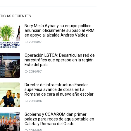
TICIAS RECIENTES
Nury Mejía Aybar y su equipo político
anuncian oficialmente su paso al PRM
en apoyo al alcalde Andrés Valdez
2026/8/7
Operación LGTCA: Desarticulan red de
narcotráfico que operaba en la región
Este del país
2026/8/7
Director de Infraestructura Escolar
supervisa avance de obras en La
Romana de cara al nuevo año escolar
2026/8/6
Gobierno y COAAROM dan primer
palazo para redes de agua potable en
Caleta y Romana del Oeste
2026/8/5