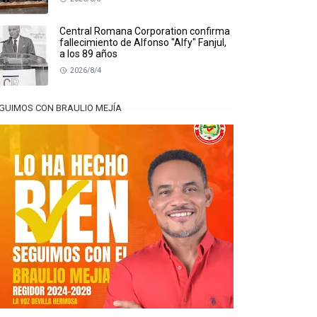
Central Romana Corporation confirma
fallecimiento de Alfonso "Alfy" Fanjul,
a los 89 años
2026/8/4
GUIMOS CON BRAULIO MEJÍA