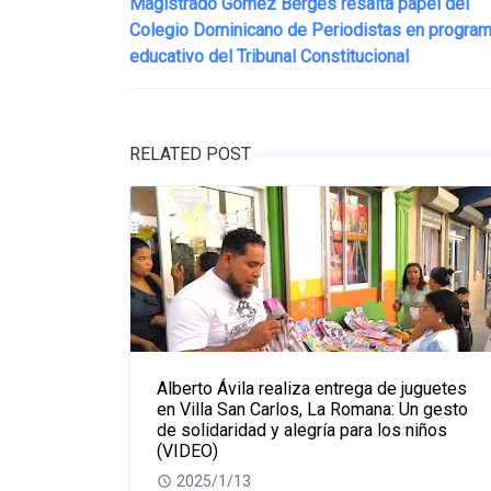
Magistrado Gómez Bergés resalta papel del
Colegio Dominicano de Periodistas en progra
educativo del Tribunal Constitucional
RELATED POST
Alberto Ávila realiza entrega de juguetes
en Villa San Carlos, La Romana: Un gesto
de solidaridad y alegría para los niños
(VIDEO)
2025/1/13