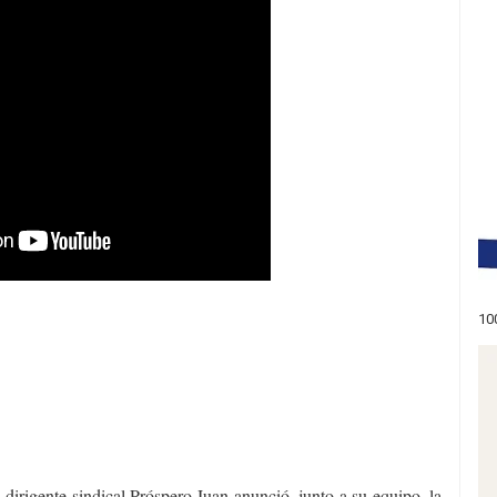
10
a dirigente sindical Próspero Juan anunció, junto a su equipo, la