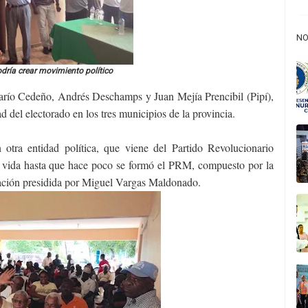
NO
dría crear movimiento político
 Darío Cedeño, Andrés Deschamps y Juan Mejía Prencibil (Pipí),
 del electorado en los tres municipios de la provincia.
tra entidad política, que viene del Partido Revolucionario
 vida hasta que hace poco se formó el PRM, compuesto por la
ación presidida por Miguel Vargas Maldonado.