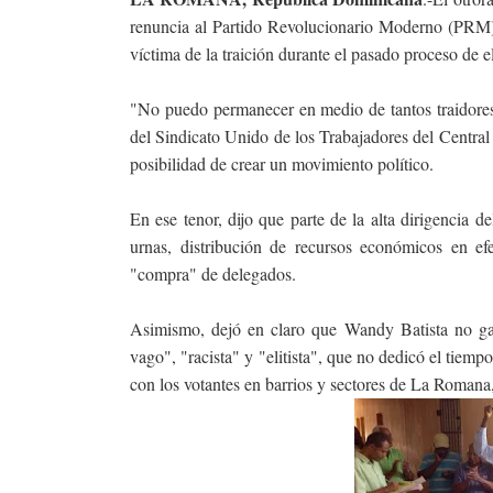
renuncia al Partido Revolucionario Moderno (PRM),
víctima de la traición durante el pasado proceso de e
"No puedo permanecer en medio de tantos traidores"
del Sindicato Unido de los Trabajadores del Central R
posibilidad de crear un movimiento político.
En ese tenor, dijo que parte de la alta dirigencia d
urnas, distribución de recursos económicos en ef
"compra" de delegados.
Asimismo, dejó en claro que Wandy Batista no gan
vago", "racista" y "elitista", que no dedicó el tiemp
con los votantes en barrios y sectores de La Roman