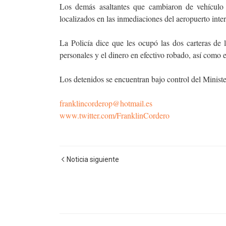
Los demás asaltantes que cambiaron de vehículo 
localizados en las inmediaciones del aeropuerto int
La Policía dice que les ocupó las dos carteras de l
personales y el dinero en efectivo robado, así como 
Los detenidos se encuentran bajo control del Ministe
franklincorderop@hotmail.es
www.twitter.com/FranklinCordero
Noticia siguiente