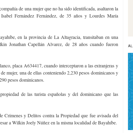
compañía de una mujer que no ha sido identificada, asaltaron la
a Isabel Fernández Fernández, de 35 años y Lourdes María
yahíbe, en la provincia de La Altagracia, transitaban en una
ilkin Jonathan Capellán Alvarez, de 28 años cuando fueron
AL
lanco, placa A634417, cuando interceptaron a las extranjeras y
s de mujer, una de ellas conteniendo 2,230 pesos dominicanos y
 290 pesos dominicanos.
 propiedad de las turista españolas y del dominicano que las
de Crímenes y Delitos contra la Propiedad que fue avisada del
presar a Wilkin Joely Núñez en la misma localidad de Bayahíbe.