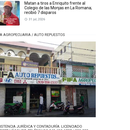
Matan a tiros a Enriquito frente al
Colegio de las Monjas en La Romana;
recibió 7 disparos
31 jul, 2026
FA AGROPECUARIA / AUTO REPUESTOS
ISTENCIA JURÍDICA Y CONTADURÍA. LICENCIADO