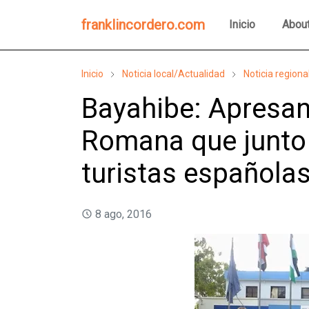
franklincordero.com
Inicio
Abou
Inicio
Noticia local/Actualidad
Noticia region
Bayahibe: Apresan
Romana que junto 
turistas española
8 ago, 2016