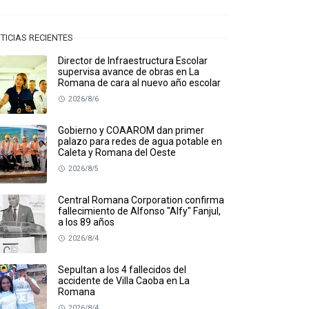
TICIAS RECIENTES
Director de Infraestructura Escolar
supervisa avance de obras en La
Romana de cara al nuevo año escolar
2026/8/6
Gobierno y COAAROM dan primer
palazo para redes de agua potable en
Caleta y Romana del Oeste
2026/8/5
Central Romana Corporation confirma
fallecimiento de Alfonso "Alfy" Fanjul,
a los 89 años
2026/8/4
Sepultan a los 4 fallecidos del
accidente de Villa Caoba en La
Romana
2026/8/4