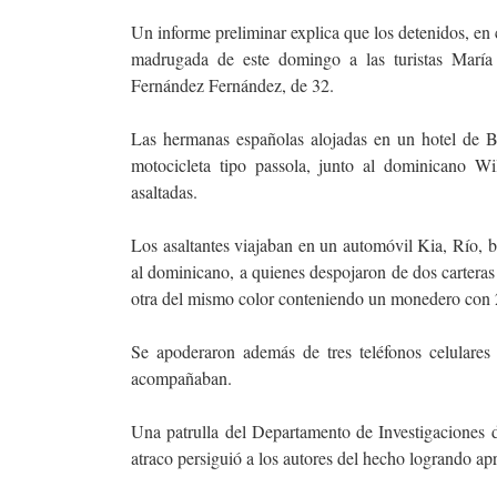
Un informe preliminar explica que los detenidos, en 
madrugada de este domingo a las turistas Marí
Fernández Fernández, de 32.
Las hermanas españolas alojadas en un hotel de Ba
motocicleta tipo passola, junto al dominicano W
asaltadas.
Los asaltantes viajaban en un automóvil Kia, Río, b
al dominicano, a quienes despojaron de dos cartera
otra del mismo color conteniendo un monedero con
Se apoderaron además de tres teléfonos celulares
acompañaban.
Una patrulla del Departamento de Investigaciones 
atraco persiguió a los autores del hecho logrando a