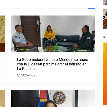
SE
La Gobernadora Ivelisse Méndez se reúne
con la Digesett para mejorar el tránsito en
La Romana
2024/9/26