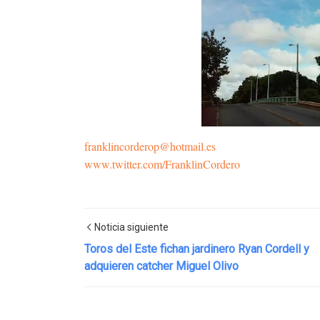
franklincorderop@hotmail.es
www.twitter.com/FranklinCordero
Noticia siguiente
Toros del Este fichan jardinero Ryan Cordell y
adquieren catcher Miguel Olivo