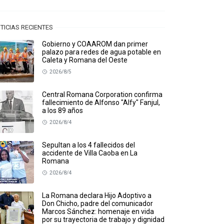
TICIAS RECIENTES
Gobierno y COAAROM dan primer
palazo para redes de agua potable en
Caleta y Romana del Oeste
2026/8/5
Central Romana Corporation confirma
fallecimiento de Alfonso "Alfy" Fanjul,
a los 89 años
2026/8/4
Sepultan a los 4 fallecidos del
accidente de Villa Caoba en La
Romana
2026/8/4
La Romana declara Hijo Adoptivo a
Don Chicho, padre del comunicador
Marcos Sánchez: homenaje en vida
por su trayectoria de trabajo y dignidad