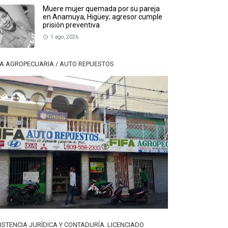
Muere mujer quemada por su pareja
en Anamuya, Higüey; agresor cumple
prisión preventiva
1 ago, 2026
FA AGROPECUARIA / AUTO REPUESTOS
ISTENCIA JURÍDICA Y CONTADURÍA. LICENCIADO