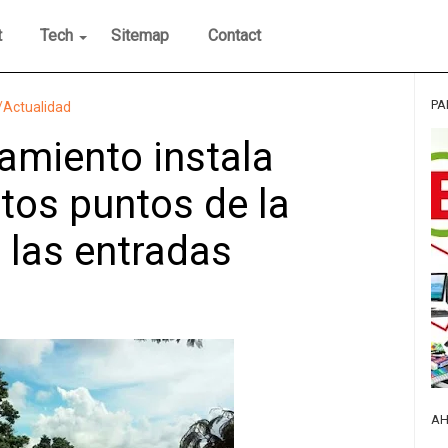
t
Tech
Sitemap
Contact
PA
l/Actualidad
amiento instala
tos puntos de la
 las entradas
AH