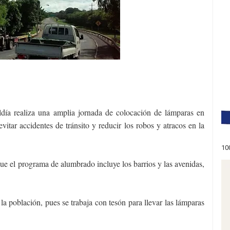
aldía realiza una amplia jornada de colocación de lámparas en
evitar accidentes de tránsito y reducir los robos y atracos en la
10
ue el programa de alumbrado incluye los barrios y las avenidas,
a la población, pues se trabaja con tesón para llevar las lámparas