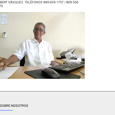
BERT VÁSQUEZ. TELÉFONOS 849-639-1757 / 809-550-
75
SOBRE NOSOTROS