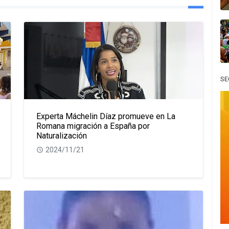
SE
Experta Máchelin Díaz promueve en La
Romana migración a España por
Naturalización
2024/11/21