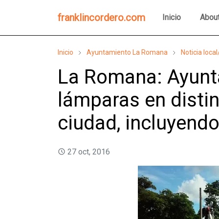
franklincordero.com
Inicio
Abou
Inicio
Ayuntamiento La Romana
Noticia loca
La Romana: Ayunt
lámparas en distin
ciudad, incluyendo
27 oct, 2016