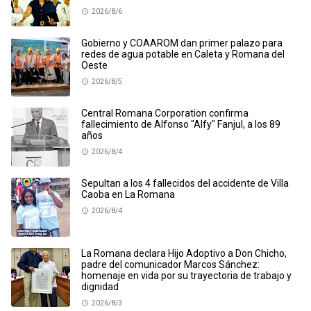
2026/8/6
Gobierno y COAAROM dan primer palazo para
redes de agua potable en Caleta y Romana del
Oeste
2026/8/5
Central Romana Corporation confirma
fallecimiento de Alfonso "Alfy" Fanjul, a los 89
años
2026/8/4
Sepultan a los 4 fallecidos del accidente de Villa
Caoba en La Romana
2026/8/4
La Romana declara Hijo Adoptivo a Don Chicho,
padre del comunicador Marcos Sánchez:
homenaje en vida por su trayectoria de trabajo y
dignidad
2026/8/3