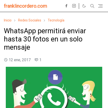
franklincordero.com
Inicio
Redes Sociales
Tecnología
WhatsApp permitirá enviar
hasta 30 fotos en un solo
mensaje
12 ene, 2017
1