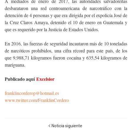
A mediados de enero de 2017, las autoridades salvadoreñas
desbarataron una red centroamericana de narcotráfico con la
detención de 4 personas y que era dirigida por el expolicía José de
la Cruz Claros Amaya, detenido el 10 de enero en Guatemala y
que es requerido por la Justicia de Estados Unidos.
En 2016, las fuerzas de seguridad incautaron más de 10 toneladas
de narcóticos prohibidos, una cifra récord para este país, de los
que 9,988,71 kilogramos fueron cocaína y 635,54 kilogramos de
mariguana.
Publicado aquí
Excelsior
franklincorderop@hotmail.es
www.twitter.com/FranklinCordero
Noticia siguiente