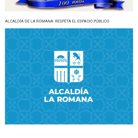
ALCALDÍA DE LA ROMANA: RESPETA EL ESPACIO PÚBLICO