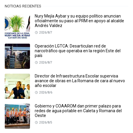
NOTICIAS RECIENTES
Nury Mejía Aybar y su equipo político anuncian
oficialmente su paso al PRM en apoyo al alcalde
Andrés Valdez
2026/8/7
Operación LGTCA: Desarticulan red de
narcotráfico que operaba en la región Este del
país
2026/8/7
Director de Infraestructura Escolar supervisa
avance de obras en La Romana de cara al nuevo
año escolar
2026/8/6
Gobierno y COAAROM dan primer palazo para
redes de agua potable en Caleta y Romana del
Oeste
2026/8/5