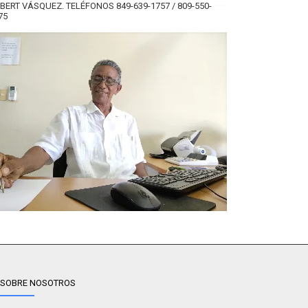
BERT VÁSQUEZ. TELÉFONOS 849-639-1757 / 809-550-
75
SOBRE NOSOTROS