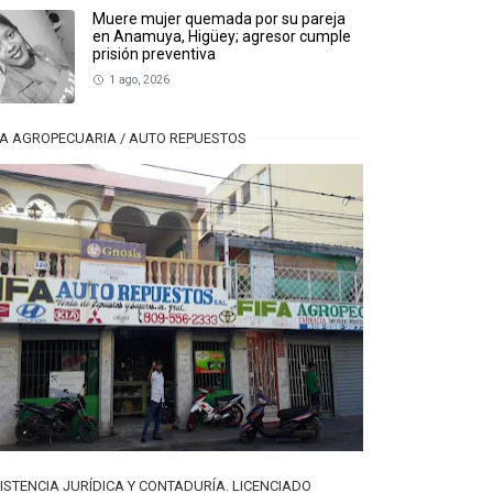
Muere mujer quemada por su pareja
en Anamuya, Higüey; agresor cumple
prisión preventiva
1 ago, 2026
FA AGROPECUARIA / AUTO REPUESTOS
ISTENCIA JURÍDICA Y CONTADURÍA. LICENCIADO