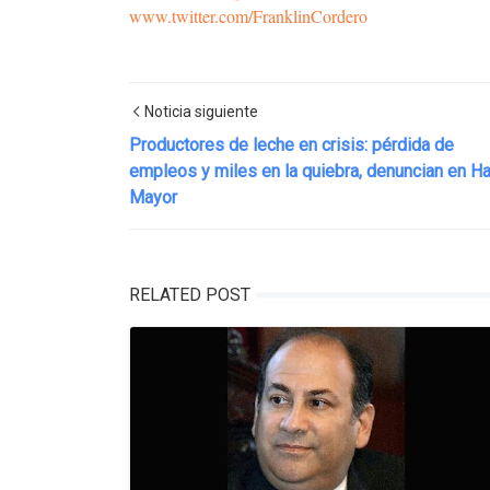
www.twitter.com/FranklinCordero
Noticia siguiente
Productores de leche en crisis: pérdida de
empleos y miles en la quiebra, denuncian en H
Mayor
RELATED POST