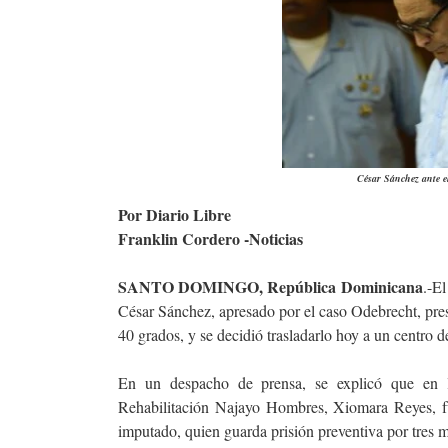
César Sánchez ante e
Por Diario Libre
Franklin Cordero -Noticias
SANTO DOMINGO, República Dominicana
.-E
César Sánchez, apresado por el caso Odebrecht, prese
40 grados, y se decidió trasladarlo hoy a un centro d
En un despacho de prensa, se explicó que en 
Rehabilitación Najayo Hombres, Xiomara Reyes, fu
imputado, quien guarda prisión preventiva por tres