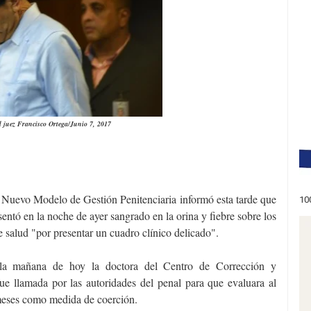
l juez Francisco Ortega/Junio 7, 2017
l Nuevo Modelo de Gestión Penitenciaria informó esta tarde que
10
ntó en la noche de ayer sangrado en la orina y fiebre sobre los
e salud "por presentar un cuadro clínico delicado".
la mañana de hoy la doctora del Centro de Corrección y
e llamada por las autoridades del penal para que evaluara al
 meses como medida de coerción.