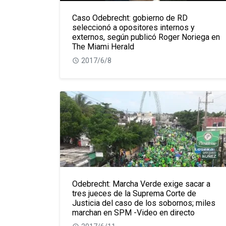
Caso Odebrecht: gobierno de RD
seleccionó a opositores internos y
externos, según publicó Roger Noriega en
The Miami Herald
2017/6/8
Odebrecht: Marcha Verde exige sacar a
tres jueces de la Suprema Corte de
Justicia del caso de los sobornos; miles
marchan en SPM -Video en directo