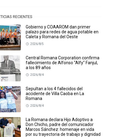
TICIAS RECIENTES
Gobierno y COAAROM dan primer
palazo para redes de agua potable en
Caleta y Romana del Oeste
2026/8/5
Central Romana Corporation confirma
fallecimiento de Alfonso "Alfy" Fanjul,
a los 89 años
2026/8/4
Sepultan a los 4 fallecidos del
accidente de Villa Caoba en La
Romana
2026/8/4
La Romana declara Hijo Adoptivo a
Don Chicho, padre del comunicador
Marcos Sánchez: homenaje en vida
por su trayectoria de trabajo y dignidad