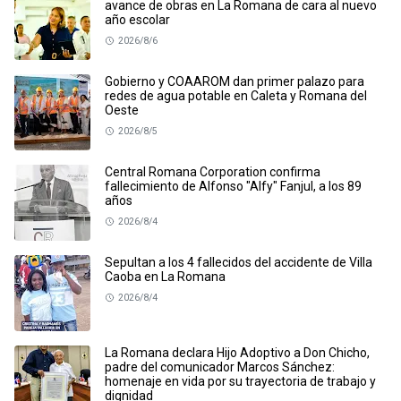
avance de obras en La Romana de cara al nuevo
año escolar
2026/8/6
Gobierno y COAAROM dan primer palazo para
redes de agua potable en Caleta y Romana del
Oeste
2026/8/5
Central Romana Corporation confirma
fallecimiento de Alfonso "Alfy" Fanjul, a los 89
años
2026/8/4
Sepultan a los 4 fallecidos del accidente de Villa
Caoba en La Romana
2026/8/4
La Romana declara Hijo Adoptivo a Don Chicho,
padre del comunicador Marcos Sánchez:
homenaje en vida por su trayectoria de trabajo y
dignidad