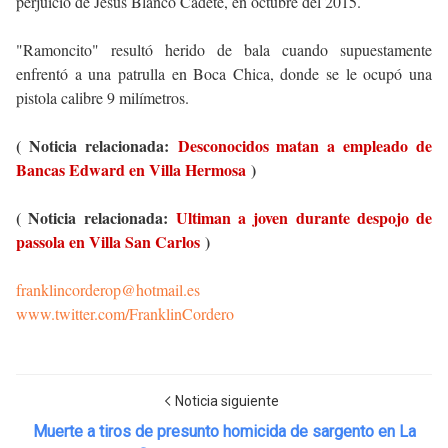
perjuicio de Jesús Blanco Cadete, en octubre del 2015.
"Ramoncito" resultó herido de bala cuando supuestamente
enfrentó a una patrulla en Boca Chica, donde se le ocupó una
pistola calibre 9 milímetros.
( Noticia relacionada:
Desconocidos matan a empleado de
Bancas Edward en Villa Hermosa
)
( Noticia relacionada:
Ultiman a joven durante despojo de
passola en Villa San Carlos
)
franklincorderop@hotmail.es
www.twitter.com/FranklinCordero
Noticia siguiente
Muerte a tiros de presunto homicida de sargento en La