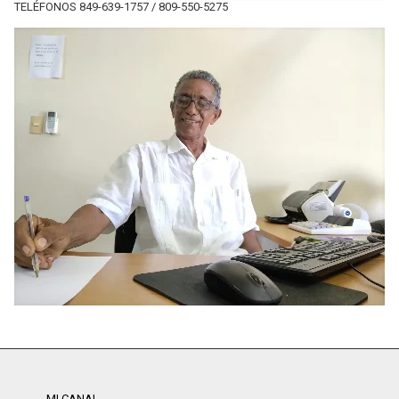
TELÉFONOS 849-639-1757 / 809-550-5275
MI CANAL