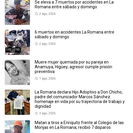
Se eleva a 7 muertos por accidentes en La
Romana entre sábado y domingo
2 ago, 2026
6 muertos en accidentes La Romana entre
sábado y domingo
2 ago, 2026
Muere mujer quemada por su pareja en
Anamuya, Higüey; agresor cumple prisión
preventiva
1 ago, 2026
La Romana declara Hijo Adoptivo a Don Chicho,
padre del comunicador Marcos Sánchez:
homenaje en vida por su trayectoria de trabajo y
dignidad
3 ago, 2026
Matan a tiros a Enriquito frente al Colegio de las
Monjas en La Romana; recibió 7 disparos