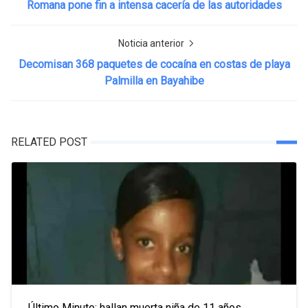
Romana pone fin a intensa cacería de las autoridades
Noticia anterior
Decomisan 368 paquetes de cocaína en costas de playa
Palmilla en Bayahibe
RELATED POST
Último Minuto: hallan muerta niña de 11 años