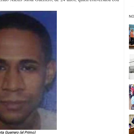
NO
ta Guerrero (el Primo)