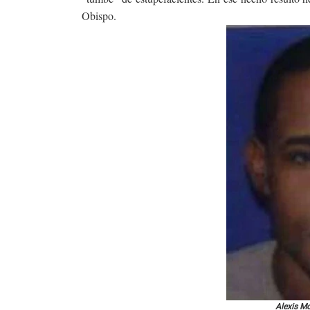
Obispo.
Alexis Mo