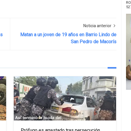
RO
52
Noticia anterior
es
Matan a un joven de 19 años en Barrio Lindo de
San Pedro de Macorís
Prófugo es arrestado tras persecución