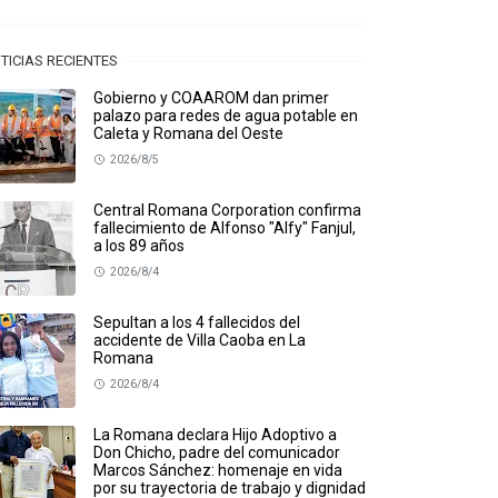
TICIAS RECIENTES
Gobierno y COAAROM dan primer
palazo para redes de agua potable en
Caleta y Romana del Oeste
2026/8/5
Central Romana Corporation confirma
fallecimiento de Alfonso "Alfy" Fanjul,
a los 89 años
2026/8/4
Sepultan a los 4 fallecidos del
accidente de Villa Caoba en La
Romana
2026/8/4
La Romana declara Hijo Adoptivo a
Don Chicho, padre del comunicador
Marcos Sánchez: homenaje en vida
por su trayectoria de trabajo y dignidad