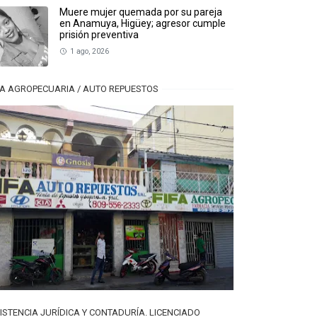
Muere mujer quemada por su pareja
en Anamuya, Higüey; agresor cumple
prisión preventiva
1 ago, 2026
FA AGROPECUARIA / AUTO REPUESTOS
ISTENCIA JURÍDICA Y CONTADURÍA. LICENCIADO