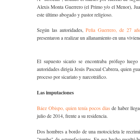
Alexis Monta Guerrero (el Primo y/o el Menor), Ju
este último abogado y pastor religioso.
Según las autoridades,
Peña Guerrero, de 27 año
presentaron a realizar un allanamiento en una vivien
El supuesto sicario se encontraba prófugo luego
autoridades dirigía Jesús Pascual Cabrera, quien gua
proceso por sicariato y narcotráfico.
Las imputaciones
Báez Obispo, quien tenía pocos días
de haber llega
julio de 2014, frente a su residencia.
Dos hombres a bordo de una motocicleta le recrimi
"tumbe" de estupefacientes. En ese hecho resultó 