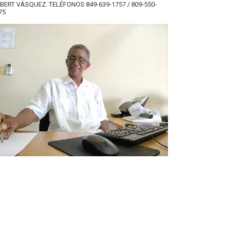
BERT VÁSQUEZ. TELÉFONOS 849-639-1757 / 809-550-
75