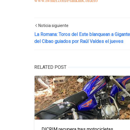
www.twitter.com/FranklinCordero
Noticia siguiente
La Romana: Toros del Este blanquean a Gigant
del Cibao guiados por Raúl Valdes el jueves
RELATED POST
DICRIM recupera tres motocicletas