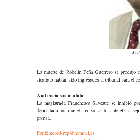
Sant
La muerte de Robelin Peña Guerrero se produjo 
sicariato habían sido ingresados al tribunal para el 
Audiencia suspendida
La magistrada Franchesca Silvestre se inhibió p
depositado una querella en su contra ante el Consejo
prensa.
franklincorderop@hotmail.es