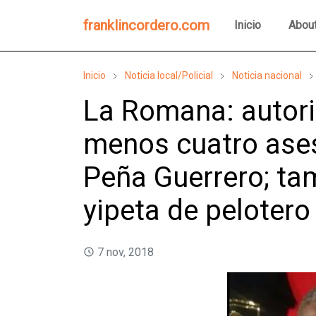
franklincordero.com
Inicio
Abou
Inicio
Noticia local/Policial
Noticia nacional
La Romana: autor
menos cuatro ases
Peña Guerrero; ta
yipeta de peloter
7 nov, 2018