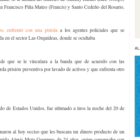
an Francisco Piña Mateo (Francis) y Santo Cedeño del Rosario,
s, enfrentó con una pistola
a los agentes policiales que se
da en el sector Las Orquídeas, donde se ocultaba
AL
 de que se le vinculara a la banda que de acuerdo con las
rda prisión preventiva por lavado de activos y que enfrenta otro
do de Estados Unidos, fue ultimado a tiros la noche del 20 de
naron al hoy occiso que les buscara un dinero producto de un
herido Alexis Mota Guerrero, de 24 años, quien conversaba con