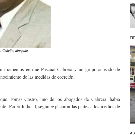
FI
o Cedeño, abogado
en momentos en que Pascual Cabrera y un grupo acusado de
conocimiento de las medidas de coerción.
orque Tomás Castro, uno de los abogados de Cabrera, había
 del Poder Judicial, según explicaron las partes a los medios de
AS