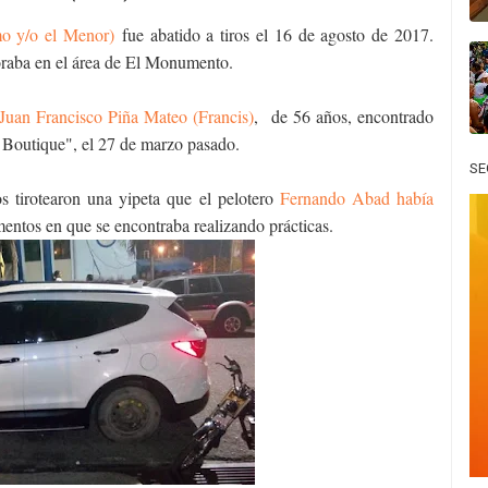
mo y/o el Menor)
fue abatido a tiros el 16 de agosto de 2017.
oraba en el área de El Monumento.
Juan Francisco Piña Mateo (Francis)
, de 56 años, encontrado
 Boutique", el 27 de marzo pasado.
SE
s tirotearon una yipeta que el pelotero
Fernando Abad había
entos en que se encontraba realizando prácticas.