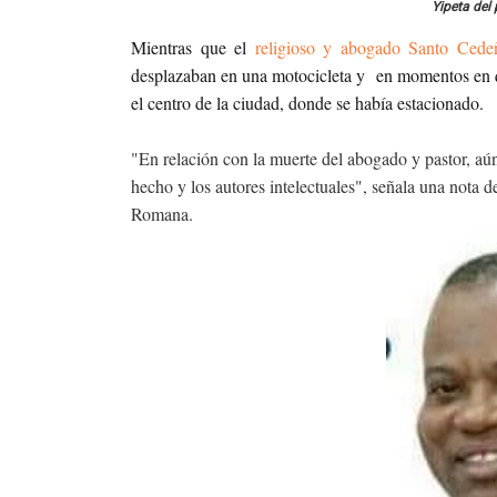
Yipeta del
Mientras que el
religioso y abogado Santo Cede
desplazaban en una motocicleta y en momentos en qu
el centro de la ciudad, donde se había estacionado.
"En relación con la muerte del abogado y pastor, aún
hecho y los autores intelectuales", señala una nota d
Romana.