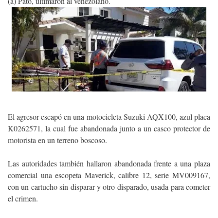
(a) Pato, ultimaron al venezolano.
El agresor escapó en una motocicleta Suzuki AQX100, azul placa
K0262571, la cual fue abandonada junto a un casco protector de
motorista en un terreno boscoso.
Las autoridades también hallaron abandonada frente a una plaza
comercial una escopeta Maverick, calibre 12, serie MV009167,
con un cartucho sin disparar y otro disparado, usada para cometer
el crimen.