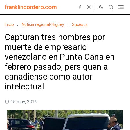
franklincordero.com
Inicio
Noticia regional/Higüey
Sucesos
Capturan tres hombres por
muerte de empresario
venezolano en Punta Cana en
febrero pasado; persiguen a
canadiense como autor
intelectual
15 may, 2019