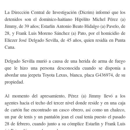
La Dirección Central de Investigación (Dicrim) informó que los
detenidos son el domínico-haitiano Hipólito Michel Pérez (a)
Jimmy, de 39 años; Estarlin Antonio Beato Hidalgo (a) Pavelo, de
28, y Frank Luis Moreno Sánchez (a) Pato, por el homicidio de
Eliezer José Delgado Sevilla, de 45 años, quien residía en Punta
Cana.
Delgado Sevilla murió a causa de una herida de arma de fuego
que le hizo una persona desconocida cuando se disponía a
abordar una jeepeta Toyota Lexus, blanca, placa G436974, de su
propiedad.
Al momento del apresamiento, Pérez (a) Jimmy llevó a los
agentes hacia el techo del tercer nivel donde reside y en una caja
de cartón fue encontrado un casco obrero, así como un chaleco,
un par de tenis y un pantalón jean el cual tenía puesto el pasado
28 de febrero, cuando junto a su cómplice Estarlin y Frank Luis