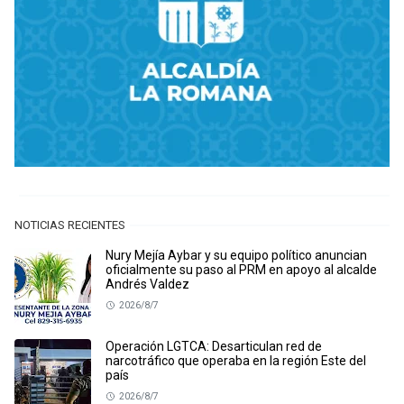
NOTICIAS RECIENTES
Nury Mejía Aybar y su equipo político anuncian
oficialmente su paso al PRM en apoyo al alcalde
Andrés Valdez
2026/8/7
Operación LGTCA: Desarticulan red de
narcotráfico que operaba en la región Este del
país
2026/8/7