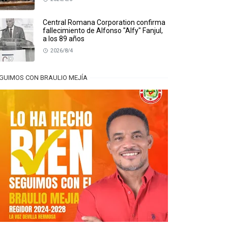
Central Romana Corporation confirma
fallecimiento de Alfonso "Alfy" Fanjul,
a los 89 años
2026/8/4
GUIMOS CON BRAULIO MEJÍA