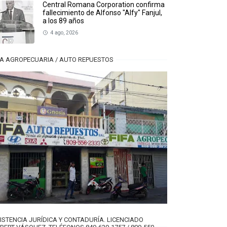
Central Romana Corporation confirma
fallecimiento de Alfonso "Alfy" Fanjul,
a los 89 años
4 ago, 2026
FA AGROPECUARIA / AUTO REPUESTOS
ISTENCIA JURÍDICA Y CONTADURÍA. LICENCIADO