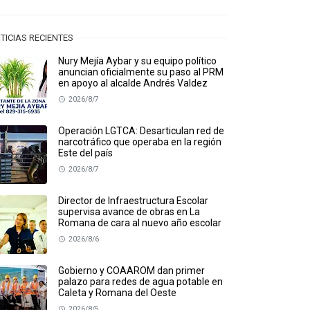
TICIAS RECIENTES
Nury Mejía Aybar y su equipo político
anuncian oficialmente su paso al PRM
en apoyo al alcalde Andrés Valdez
2026/8/7
Operación LGTCA: Desarticulan red de
narcotráfico que operaba en la región
Este del país
2026/8/7
Director de Infraestructura Escolar
supervisa avance de obras en La
Romana de cara al nuevo año escolar
2026/8/6
Gobierno y COAAROM dan primer
palazo para redes de agua potable en
Caleta y Romana del Oeste
2026/8/5