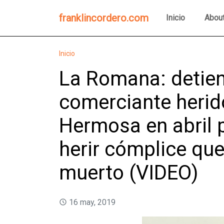
franklincordero.com
Inicio
Abou
Inicio
La Romana: detien
comerciante herido
Hermosa en abril 
herir cómplice qu
muerto (VIDEO)
16 may, 2019