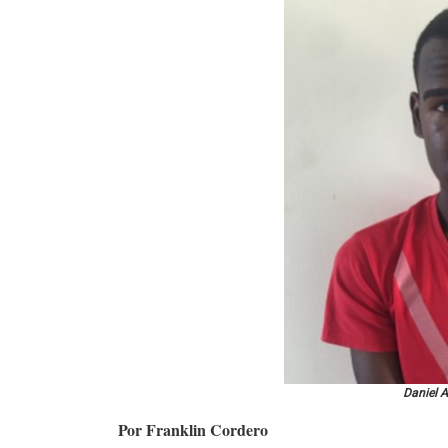
Daniel A
Por Franklin Cordero