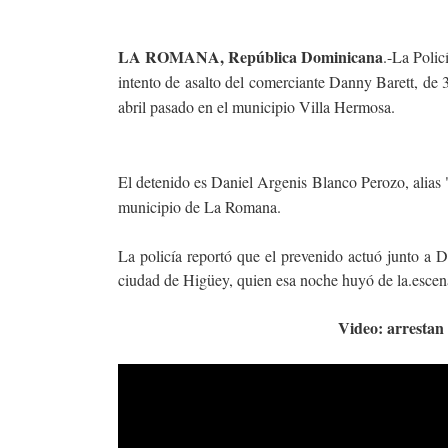
LA ROMANA, República Dominicana
.-La Polic
intento de asalto del comerciante Danny Barett, de 
abril pasado en el municipio Villa Hermosa.
El detenido es Daniel Argenis Blanco Perozo, alias 
municipio de La Romana.
La policía reportó que el prevenido actuó junto a D
ciudad de Higüey, quien esa noche huyó de la.escena
Video: arrestan