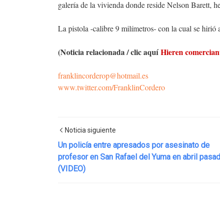
galería de la vivienda donde reside Nelson Barett, 
La pistola -calibre 9 milímetros- con la cual se hirió
(Noticia relacionada / clic aquí
Hieren comerciant
franklincorderop@hotmail.es
www.twitter.com/FranklinCordero
Noticia siguiente
Un policía entre apresados por asesinato de
profesor en San Rafael del Yuma en abril pasa
(VIDEO)