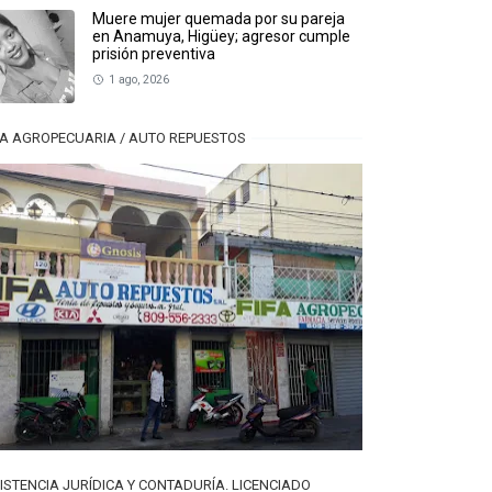
Muere mujer quemada por su pareja
en Anamuya, Higüey; agresor cumple
prisión preventiva
1 ago, 2026
FA AGROPECUARIA / AUTO REPUESTOS
ISTENCIA JURÍDICA Y CONTADURÍA. LICENCIADO