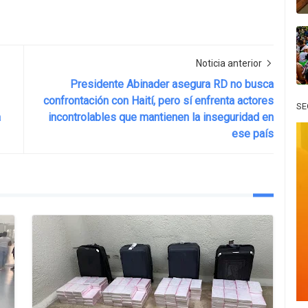
Noticia anterior
Presidente Abinader asegura RD no busca
confrontación con Haití, pero sí enfrenta actores
SE
a
incontrolables que mantienen la inseguridad en
ese país