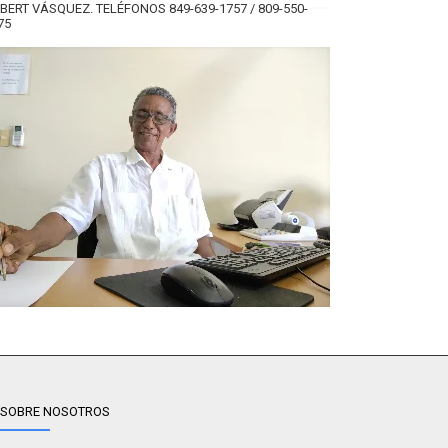
BERT VÁSQUEZ. TELÉFONOS 849-639-1757 / 809-550-
75
SOBRE NOSOTROS