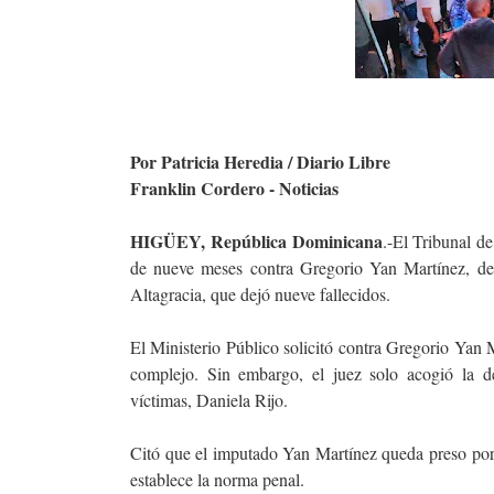
Por Patricia Heredia / Diario Libre
Franklin Cordero - Noticias
HIGÜEY, República Dominicana
.-El Tribunal de
de nueve meses contra Gregorio Yan Martínez, de 
Altagracia, que dejó nueve fallecidos.
El Ministerio Público solicitó contra Gregorio Yan M
complejo. Sin embargo, el juez solo acogió la de
víctimas, Daniela Rijo.
Citó que el imputado Yan Martínez queda preso por
establece la norma penal.