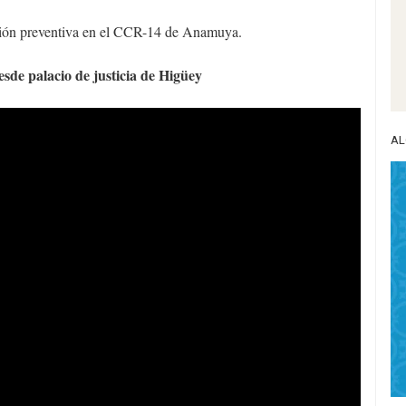
sión preventiva en el CCR-14 de Anamuya.
esde palacio de justicia de Higüey
AL