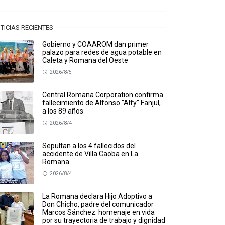
TICIAS RECIENTES
Gobierno y COAAROM dan primer
palazo para redes de agua potable en
Caleta y Romana del Oeste
2026/8/5
Central Romana Corporation confirma
fallecimiento de Alfonso "Alfy" Fanjul,
a los 89 años
2026/8/4
Sepultan a los 4 fallecidos del
accidente de Villa Caoba en La
Romana
2026/8/4
La Romana declara Hijo Adoptivo a
Don Chicho, padre del comunicador
Marcos Sánchez: homenaje en vida
por su trayectoria de trabajo y dignidad