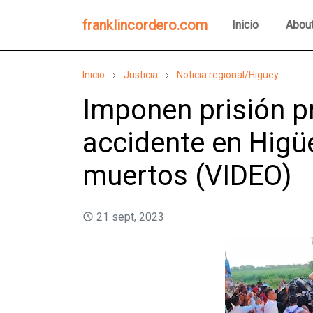
franklincordero.com
Inicio
Abou
Inicio
Justicia
Noticia regional/Higüey
Imponen prisión pr
accidente en Higü
muertos (VIDEO)
21 sept, 2023