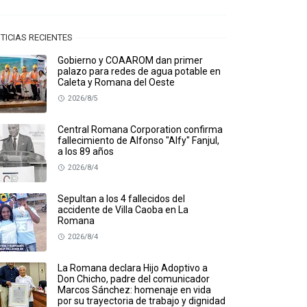
TICIAS RECIENTES
Gobierno y COAAROM dan primer
palazo para redes de agua potable en
Caleta y Romana del Oeste
2026/8/5
Central Romana Corporation confirma
fallecimiento de Alfonso "Alfy" Fanjul,
a los 89 años
2026/8/4
Sepultan a los 4 fallecidos del
accidente de Villa Caoba en La
Romana
2026/8/4
La Romana declara Hijo Adoptivo a
Don Chicho, padre del comunicador
Marcos Sánchez: homenaje en vida
por su trayectoria de trabajo y dignidad