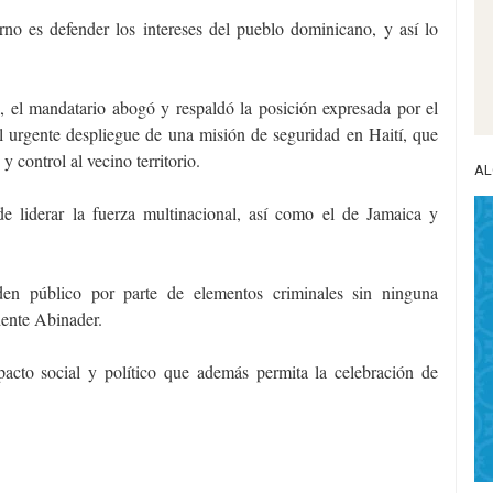
rno es defender los intereses del pueblo dominicano, y así lo
 el mandatario abogó y respaldó la posición expresada por el
l urgente despliegue de una misión de seguridad en Haití, que
 control al vecino territorio.
AL
de liderar la fuerza multinacional, así como el de Jamaica y
en público por parte de elementos criminales sin ninguna
idente Abinader.
cto social y político que además permita la celebración de