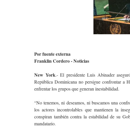
Por fuente externa
Franklin Cordero - Noticias
New York
.- El presidente Luis Abinader asegu
República Dominicana no persigue confrontar a Ha
enfrentar los grupos que generan inestabilidad.
“No tenemos, ni deseamos, ni buscamos una confron
los actores incontrolables que mantienen la inse
conspiran también contra la estabilidad de su Gob
mandatario.