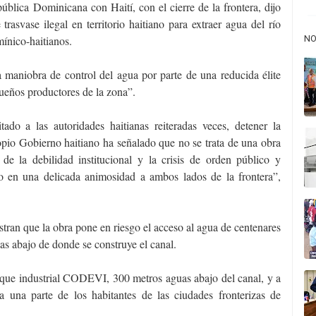
pública Dominicana con Haití, con el cierre de la frontera, dijo
rasvase ilegal en territorio haitiano para extraer agua del río
mínico-haitianos.
NO
maniobra de control del agua por parte de una reducida élite
queños productores de la zona”.
ado a las autoridades haitianas reiteradas veces, detener la
ropio Gobierno haitiano ha señalado que no se trata de una obra
de la debilidad institucional y la crisis de orden público y
do en una delicada animosidad a ambos lados de la frontera”,
tran que la obra pone en riesgo el acceso al agua de centenares
uas abajo de donde se construye el canal.
rque industrial CODEVI, 300 metros aguas abajo del canal, y a
a una parte de los habitantes de las ciudades fronterizas de