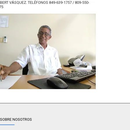
BERT VÁSQUEZ. TELÉFONOS 849-639-1757 / 809-550-
75
SOBRE NOSOTROS