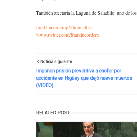
También afectaría la Laguna de Saladillo, uno de l
franklincorderop@hotmail.es
www.twitter.com/frankincordero
Noticia siguiente
Imponen prisión preventiva a chofer por
accidente en Higüey que dejó nueve muertos
(VIDEO)
RELATED POST