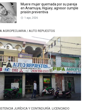
Muere mujer quemada por su pareja
en Anamuya, Higüey; agresor cumple
prisión preventiva
1 ago, 2026
FA AGROPECUARIA / AUTO REPUESTOS
ISTENCIA JURÍDICA Y CONTADURÍA. LICENCIADO