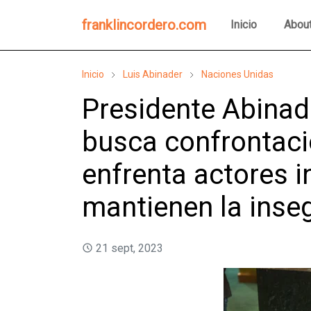
franklincordero.com
Inicio
Abou
Inicio
Luis Abinader
Naciones Unidas
Presidente Abinad
busca confrontació
enfrenta actores i
mantienen la inse
21 sept, 2023