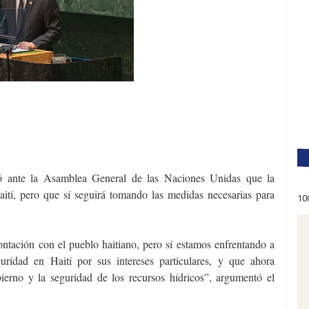
ró ante la Asamblea General de las Naciones Unidas que la
ití, pero que sí seguirá tomando las medidas necesarias para
10
tación con el pueblo haitiano, pero sí estamos enfrentando a
guridad en Haití por sus intereses particulares, y que ahora
ierno y la seguridad de los recursos hídricos”, argumentó el