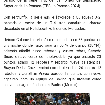
partido de la serie final, del 39 Torneo de Baloncesto
Superior de La Romana (TBS La Romana 2024).
Con el triunfo, la serie aún le favorece a Quisqueya 3-2,
pactada al mejor de un 7-4, tras concluir el choque
disputado en el Polideportivo Eleoncio Mercedes.
Jeison Colomé fue el máximo anotador con 33 puntos, en
una noche dónde lanzó para un 50 % de campo (28/14),
además añadió cinco rebotes y cuatro robos, Gerardo
Suero estuvo cerca del triple-doble, ya que encestó 23
puntos, atrapó 12 rebotes y repartió nueve asistencias,
Brayan De La Cruz terminó con doble-doble 20 tantos, 12
rebotes y Jonathan Araujo agregó 13 puntos con nueve
capturas, para un equipo de Savica que tuvieron como
nuevo manager a Radhames Paulino (Memín).