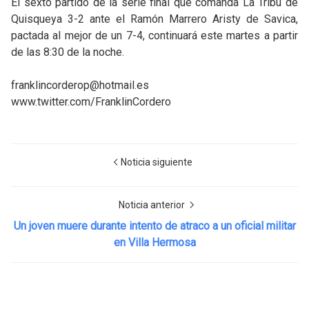
El sexto partido de la serie final que comanda La Tribu de
Quisqueya 3-2 ante el Ramón Marrero Aristy de Savica,
pactada al mejor de un 7-4, continuará este martes a partir
de las 8:30 de la noche.
franklincorderop@hotmail.es
www.twitter.com/FranklinCordero
Noticia siguiente
Noticia anterior
Un joven muere durante intento de atraco a un oficial militar
en Villa Hermosa