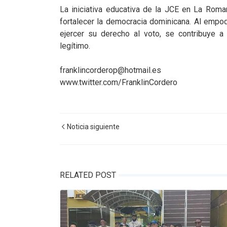
La iniciativa educativa de la JCE en La Rom
fortalecer la democracia dominicana. Al empod
ejercer su derecho al voto, se contribuye a 
legítimo.
franklincorderop@hotmail.es
www.twitter.com/FranklinCordero
Noticia siguiente
RELATED POST