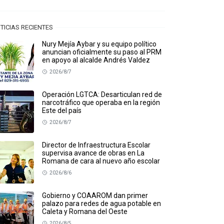
TICIAS RECIENTES
Nury Mejía Aybar y su equipo político
anuncian oficialmente su paso al PRM
en apoyo al alcalde Andrés Valdez
2026/8/7
Operación LGTCA: Desarticulan red de
narcotráfico que operaba en la región
Este del país
2026/8/7
Director de Infraestructura Escolar
supervisa avance de obras en La
Romana de cara al nuevo año escolar
2026/8/6
Gobierno y COAAROM dan primer
palazo para redes de agua potable en
Caleta y Romana del Oeste
2026/8/5