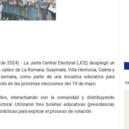
de 2024) - La Junta Central Electoral (JCE) desplegó un
s calles de La Romana, Guaymate, Villa Hermosa, Caleta y
emana, como parte de una iniciativa educativa para
10
voto en las próximas elecciones del 19 de mayo.
les, interactuando con la comunidad y distribuyendo
toral. Utilizaron tres boletas educativas (presidencial,
rácticas para explicar el proceso de votación.