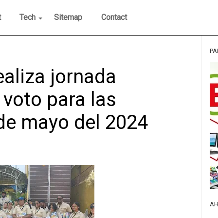
t
Tech
Sitemap
Contact
PA
aliza jornada
 voto para las
 de mayo del 2024
AH