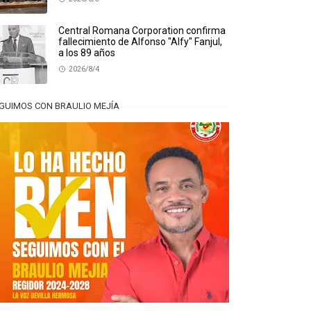
Central Romana Corporation confirma
fallecimiento de Alfonso "Alfy" Fanjul,
a los 89 años
2026/8/4
GUIMOS CON BRAULIO MEJÍA