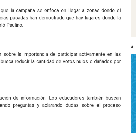
có que la campaña se enfoca en llegar a zonas donde el
encias pasadas han demostrado que hay lugares donde la
aló Paulino.
AL
ón sobre la importancia de participar activamente en las
 busca reducir la cantidad de votos nulos o dañados por
bución de información. Los educadores también buscan
iendo preguntas y aclarando dudas sobre el proceso