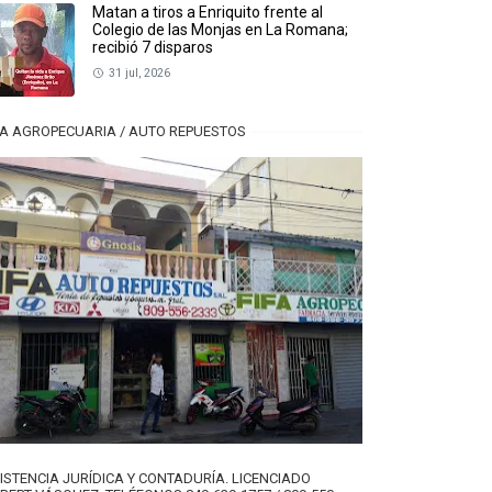
Matan a tiros a Enriquito frente al
Colegio de las Monjas en La Romana;
recibió 7 disparos
31 jul, 2026
FA AGROPECUARIA / AUTO REPUESTOS
ISTENCIA JURÍDICA Y CONTADURÍA. LICENCIADO