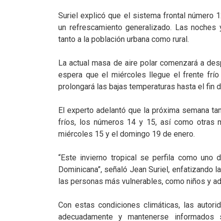
Suriel explicó que el sistema frontal número 
un refrescamiento generalizado. Las noches 
tanto a la población urbana como rural.
La actual masa de aire polar comenzará a des
espera que el miércoles llegue el frente fr
prolongará las bajas temperaturas hasta el fin
El experto adelantó que la próxima semana tam
fríos, los números 14 y 15, así como otras m
miércoles 15 y el domingo 19 de enero.
“Este invierno tropical se perfila como uno
Dominicana”, señaló Jean Suriel, enfatizando l
las personas más vulnerables, como niños y a
Con estas condiciones climáticas, las autor
adecuadamente y mantenerse informados s