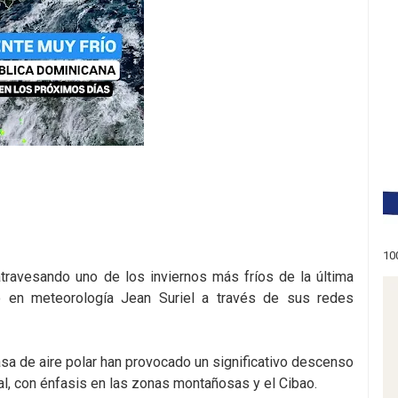
10
travesando uno de los inviernos más fríos de la última
o en meteorología Jean Suriel a través de sus redes
asa de aire polar han provocado un significativo descenso
nal, con énfasis en las zonas montañosas y el Cibao.