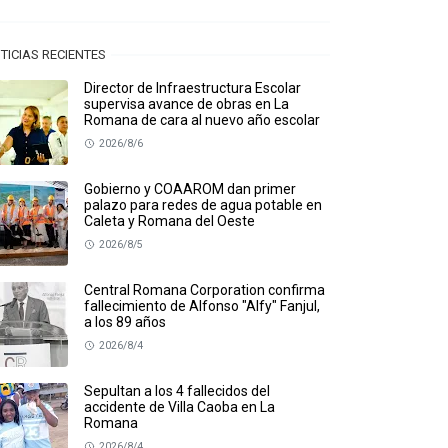
TICIAS RECIENTES
Director de Infraestructura Escolar
supervisa avance de obras en La
Romana de cara al nuevo año escolar
2026/8/6
Gobierno y COAAROM dan primer
palazo para redes de agua potable en
Caleta y Romana del Oeste
2026/8/5
Central Romana Corporation confirma
fallecimiento de Alfonso "Alfy" Fanjul,
a los 89 años
2026/8/4
Sepultan a los 4 fallecidos del
accidente de Villa Caoba en La
Romana
2026/8/4