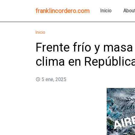
franklincordero.com
Inicio
Abou
Inicio
Frente frío y masa 
clima en Repúblic
5 ene, 2025