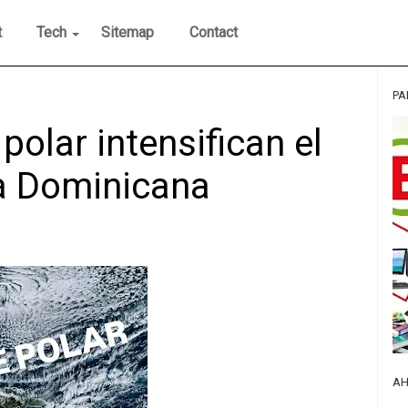
t
Tech
Sitemap
Contact
PA
polar intensifican el
a Dominicana
AH