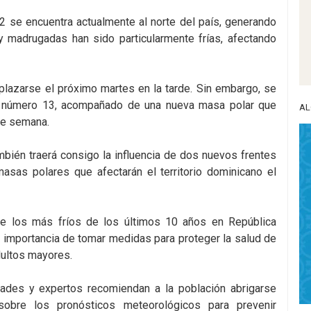
12 se encuentra actualmente al norte del país, generando
y madrugadas han sido particularmente frías, afectando
plazarse el próximo martes en la tarde. Sin embargo, se
ío número 13, acompañado de una nueva masa polar que
AL
 de semana.
bién traerá consigo la influencia de dos nuevos frentes
asas polares que afectarán el territorio dominicano el
 de los más fríos de los últimos 10 años en República
a importancia de tomar medidas para proteger la salud de
dultos mayores.
idades y expertos recomiendan a la población abrigarse
obre los pronósticos meteorológicos para prevenir