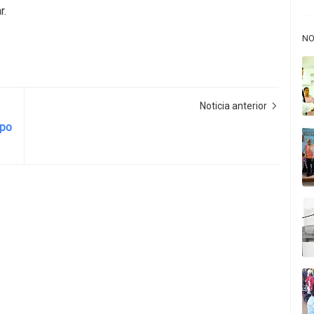
r.
NO
Noticia anterior
rpo