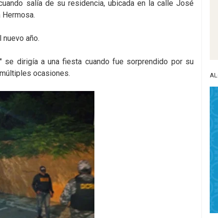
 cuando salía de su residencia, ubicada en la calle José
la Hermosa.
l nuevo año.
o" se dirigía a una fiesta cuando fue sorprendido por su
 múltiples ocasiones.
AL