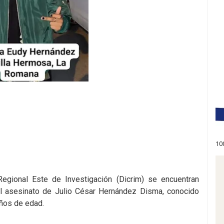
10
gional Este de Investigación (Dicrim) se encuentran
l asesinato de Julio César Hernández Disma, conocido
años de edad.