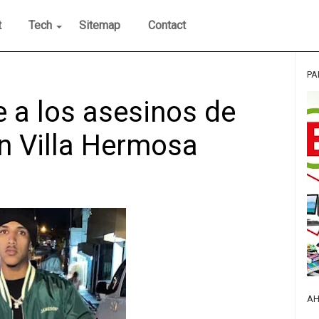
t
Tech
Sitemap
Contact
PA
e a los asesinos de
n Villa Hermosa
AH