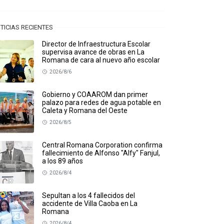
TICIAS RECIENTES
Director de Infraestructura Escolar
supervisa avance de obras en La
Romana de cara al nuevo año escolar
2026/8/6
Gobierno y COAAROM dan primer
palazo para redes de agua potable en
Caleta y Romana del Oeste
2026/8/5
Central Romana Corporation confirma
fallecimiento de Alfonso "Alfy" Fanjul,
a los 89 años
2026/8/4
Sepultan a los 4 fallecidos del
accidente de Villa Caoba en La
Romana
2026/8/4