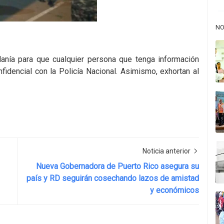
NO
danía para que cualquier persona que tenga información
dencial con la Policía Nacional. Asimismo, exhortan al
Noticia anterior
Nueva Gobernadora de Puerto Rico asegura su
país y RD seguirán cosechando lazos de amistad
y económicos