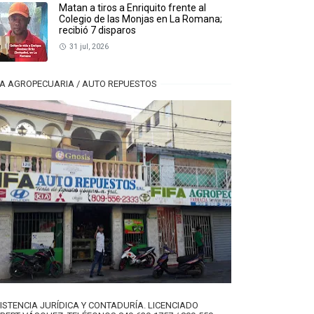
Matan a tiros a Enriquito frente al
Colegio de las Monjas en La Romana;
recibió 7 disparos
31 jul, 2026
FA AGROPECUARIA / AUTO REPUESTOS
ISTENCIA JURÍDICA Y CONTADURÍA. LICENCIADO