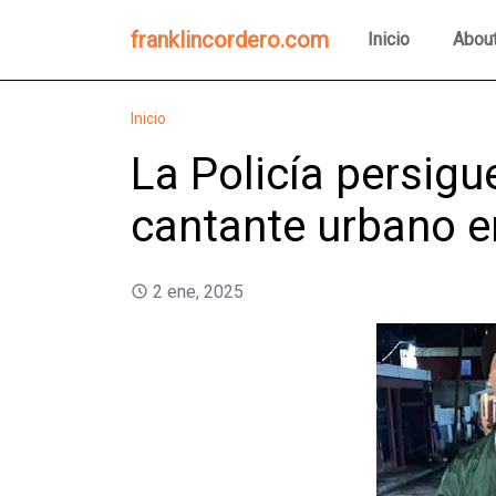
franklincordero.com
Inicio
Abou
Inicio
La Policía persigu
cantante urbano e
2 ene, 2025