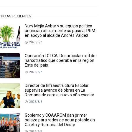
TICIAS RECIENTES
Nury Mejía Aybar y su equipo político
anuncian oficialmente su paso al PRM
en apoyo al alcalde Andrés Valdez
2026/8/7
Operación LGTCA: Desarticulan red de
narcotráfico que operaba en la región
Este del país
2026/8/7
Director de Infraestructura Escolar
supervisa avance de obras en La
Romana de cara al nuevo año escolar
2026/8/6
Gobierno y COAAROM dan primer
palazo para redes de agua potable en
Caleta y Romana del Oeste
2026/8/5