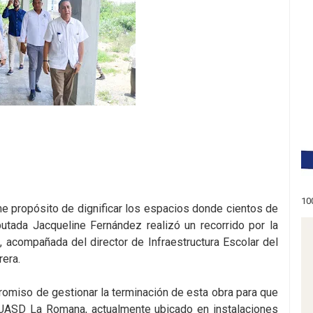
10
e propósito de dignificar los espacios donde cientos de
iputada Jacqueline Fernández realizó un recorrido por la
 acompañada del director de Infraestructura Escolar del
rera.
mpromiso de gestionar la terminación de esta obra para que
o UASD La Romana, actualmente ubicado en instalaciones