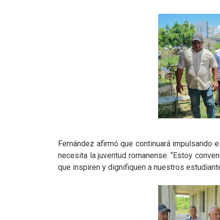
Fernández afirmó que continuará impulsando est
necesita la juventud romanense. “Estoy conve
que inspiren y dignifiquen a nuestros estudiant