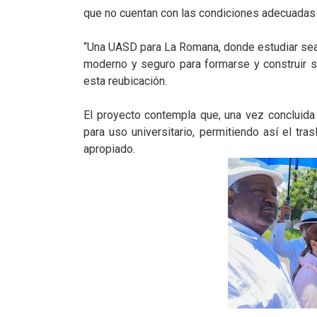
que no cuentan con las condiciones adecuadas 
“Una UASD para La Romana, donde estudiar sea
moderno y seguro para formarse y construir su
esta reubicación.
El proyecto contempla que, una vez concluida 
para uso universitario, permitiendo así el t
apropiado.