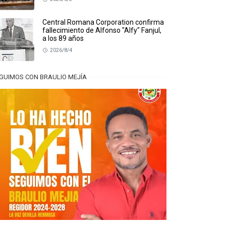
Central Romana Corporation confirma
fallecimiento de Alfonso "Alfy" Fanjul,
a los 89 años
2026/8/4
GUIMOS CON BRAULIO MEJÍA