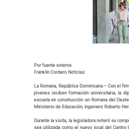
Por fuente externa
Franklin Cordero Noticias
La Romana, República Dominicana.– Con el firm
jóvenes reciben formación universitaria, la d
escuela en construcción en Romana del Oeste,
Ministerio de Educación, ingeniero Roberto Her
Durante la visita, la legisladora reiteró su co
sea utilizada como el nuevo local del Centr