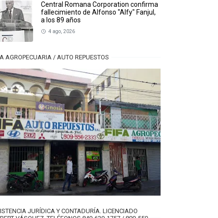
Central Romana Corporation confirma
fallecimiento de Alfonso "Alfy" Fanjul,
a los 89 años
4 ago, 2026
FA AGROPECUARIA / AUTO REPUESTOS
ISTENCIA JURÍDICA Y CONTADURÍA. LICENCIADO