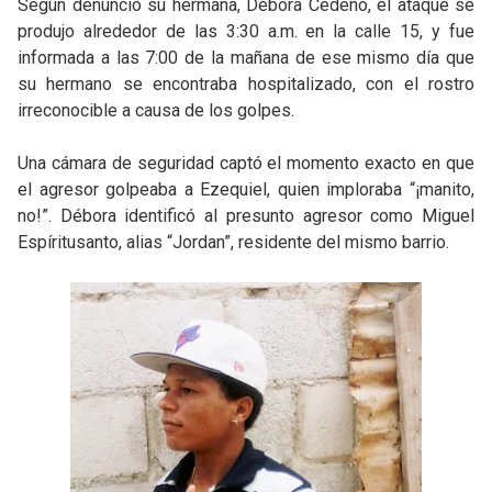
Según denunció su hermana, Débora Cedeño, el ataque se
produjo alrededor de las 3:30 a.m. en la calle 15, y fue
informada a las 7:00 de la mañana de ese mismo día que
su hermano se encontraba hospitalizado, con el rostro
irreconocible a causa de los golpes.
Una cámara de seguridad captó el momento exacto en que
el agresor golpeaba a Ezequiel, quien imploraba “¡manito,
no!”. Débora identificó al presunto agresor como Miguel
Espíritusanto, alias “Jordan”, residente del mismo barrio.