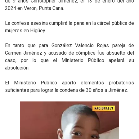
de 9 años Christopher Jimenez, el 13 de enero del año
2024 en Veron, Punta Cana.
La confesa asesina cumplirá la pena en la cárcel pública de
mujeres en Higüey.
En tanto que para González Valencio Rojas pareja de
Carmen Jiménez y acusado de cómplice fue absuelto del
caso, por lo que el Ministerio Público apelará su
absolución.
El Ministerio Público aportó elementos probatorios
suficientes para lograr la condena de 30 años a Jiménez.