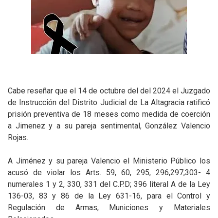
Cabe reseñar que el 14 de octubre del del 2024 el Juzgado
de Instrucción del Distrito Judicial de La Altagracia ratificó
prisión preventiva de 18 meses como medida de coerción
a Jimenez y a su pareja sentimental, González Valencio
Rojas.
A Jiménez y su pareja Valencio el Ministerio Público los
acusó de violar los Arts. 59, 60, 295, 296,297,303- 4
numerales 1 y 2, 330, 331 del C.P.D; 396 literal A de la Ley
136-03, 83 y 86 de la Ley 631-16, para el Control y
Regulación de Armas, Municiones y Materiales