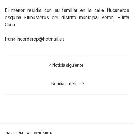
El menor residía con su familiar en la calle Nucaneros
esquina Filibusteros del distrito municipal Verón, Punta
Cana.
franklincorderop@hotmail.es
Noticia siguiente
Noticia anterior
PAPELERÍA LA ECONÓMICA