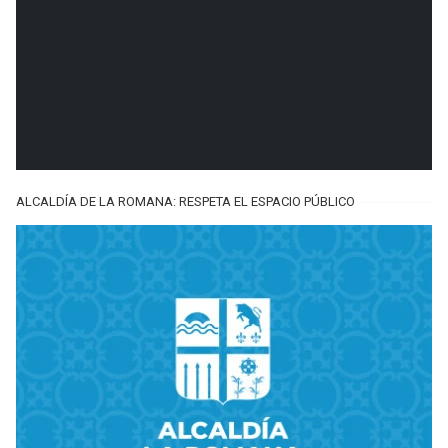
ALCALDÍA DE LA ROMANA: RESPETA EL ESPACIO PÚBLICO