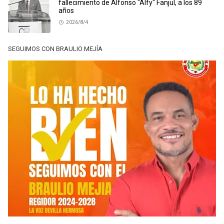
fallecimiento de Alfonso "Alfy" Fanjul, a los 89
años
2026/8/4
SEGUIMOS CON BRAULIO MEJÍA