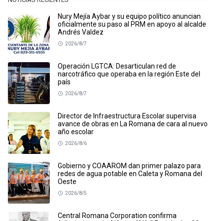
Nury Mejía Aybar y su equipo político anuncian
oficialmente su paso al PRM en apoyo al alcalde
Andrés Valdez
2026/8/7
Operación LGTCA: Desarticulan red de
narcotráfico que operaba en la región Este del
país
2026/8/7
Director de Infraestructura Escolar supervisa
avance de obras en La Romana de cara al nuevo
año escolar
2026/8/6
Gobierno y COAAROM dan primer palazo para
redes de agua potable en Caleta y Romana del
Oeste
2026/8/5
Central Romana Corporation confirma