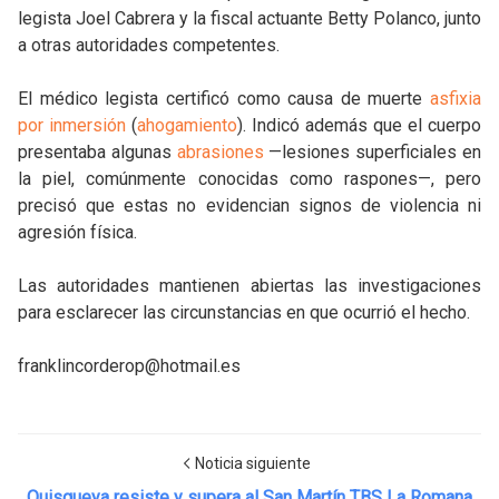
legista Joel Cabrera y la fiscal actuante Betty Polanco, junto
a otras autoridades competentes.
El médico legista certificó como causa de muerte
asfixia
por inmersión
(
ahogamiento
). Indicó además que el cuerpo
presentaba algunas
abrasiones
—lesiones superficiales en
la piel, comúnmente conocidas como raspones—, pero
precisó que estas no evidencian signos de violencia ni
agresión física.
Las autoridades mantienen abiertas las investigaciones
para esclarecer las circunstancias en que ocurrió el hecho.
franklincorderop@hotmail.es
Noticia siguiente
Quisqueya resiste y supera al San Martín TBS La Romana