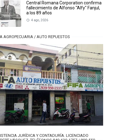
Central Romana Corporation confirma
fallecimiento de Alfonso "Alfy" Fanjul,
a los 89 años
4 ago, 2026
FA AGROPECUARIA / AUTO REPUESTOS
ISTENCIA JURÍDICA Y CONTADURÍA. LICENCIADO