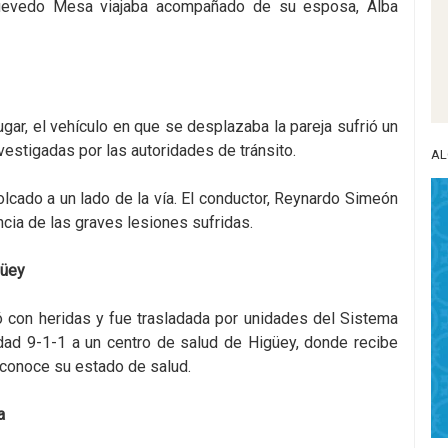
 Quevedo Mesa viajaba acompañado de su esposa, Alba
gar, el vehículo en que se desplazaba la pareja sufrió un
estigadas por las autoridades de tránsito.
AL
olcado a un lado de la vía. El conductor, Reynardo Simeón
cia de las graves lesiones sufridas.
güey
tó con heridas y fue trasladada por unidades del Sistema
dad 9-1-1 a un centro de salud de Higüey, donde recibe
conoce su estado de salud.
a