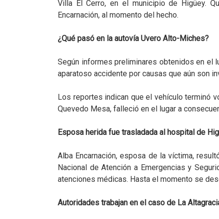
Villa El Cerro, en el municipio de Higüey.
Encarnación, al momento del hecho.
¿Qué pasó en la autovía Uvero Alto-Miches?
Según informes preliminares obtenidos en el lu
aparatoso accidente por causas que aún son inv
Los reportes indican que el vehículo terminó v
Quevedo Mesa, falleció en el lugar a consecuen
Esposa herida fue trasladada al hospital de Hi
Alba Encarnación, esposa de la víctima, resul
Nacional de Atención a Emergencias y Seguri
atenciones médicas. Hasta el momento se des
Autoridades trabajan en el caso de La Altagraci