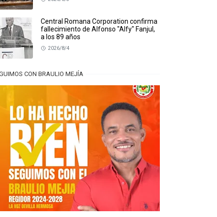
Central Romana Corporation confirma
fallecimiento de Alfonso "Alfy" Fanjul,
a los 89 años
2026/8/4
GUIMOS CON BRAULIO MEJÍA