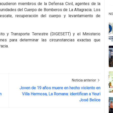
 acudieron miembros de la Defensa Civil, agentes de la
y unidades del Cuerpo de Bomberos de La Altagracia. Los
NO
escate, recuperación del cuerpo y levantamiento de
to y Transporte Terrestre (DIGESETT) y el Ministerio
ones para determinar las circunstancias exactas que
acia.
Noticia anterior
Joven de 19 años muere en hecho violento en
n
Villa Hermosa, La Romana: identifican a Yeuri
José Belice