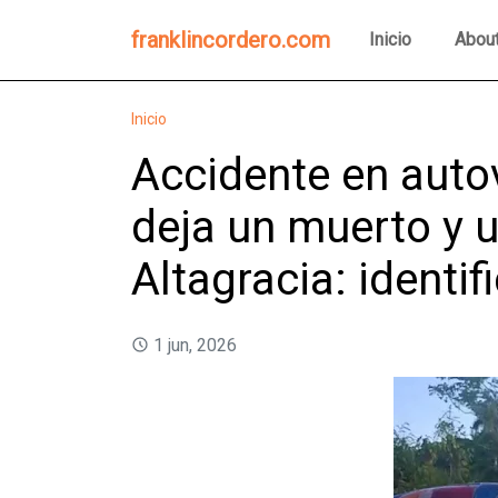
franklincordero.com
Inicio
Abou
Inicio
Accidente en auto
deja un muerto y u
Altagracia: identif
1 jun, 2026