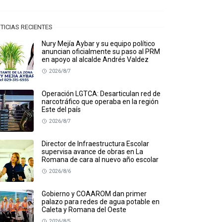
TICIAS RECIENTES
Nury Mejía Aybar y su equipo político
anuncian oficialmente su paso al PRM
en apoyo al alcalde Andrés Valdez
2026/8/7
Operación LGTCA: Desarticulan red de
narcotráfico que operaba en la región
Este del país
2026/8/7
Director de Infraestructura Escolar
supervisa avance de obras en La
Romana de cara al nuevo año escolar
2026/8/6
Gobierno y COAAROM dan primer
palazo para redes de agua potable en
Caleta y Romana del Oeste
2026/8/5