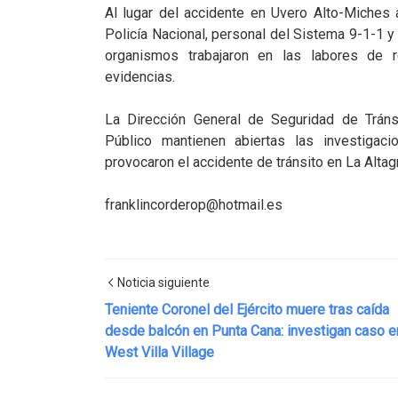
Al lugar del accidente en Uvero Alto-Miches
Policía Nacional, personal del Sistema 9-1-1 
organismos trabajaron en las labores de r
evidencias.
La Dirección General de Seguridad de Tránsi
Público mantienen abiertas las investigaci
provocaron el accidente de tránsito en La Altagr
franklincorderop@hotmail.es
Noticia siguiente
Teniente Coronel del Ejército muere tras caída
desde balcón en Punta Cana: investigan caso e
West Villa Village