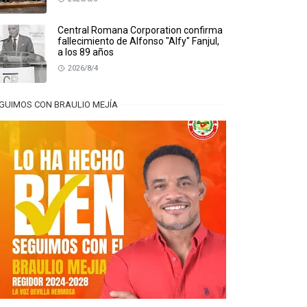
Central Romana Corporation confirma
fallecimiento de Alfonso "Alfy" Fanjul,
a los 89 años
2026/8/4
GUIMOS CON BRAULIO MEJÍA