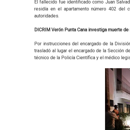
El fallecido fue identificado como Juan Salva
residía en el apartamento número 402 del cu
autoridades.
DICRIM Verón Punta Cana investiga muerte de m
Por instrucciones del encargado de la Divisi
trasladó al lugar el encargado de la Sección d
técnico de la Policía Científica y el médico legi