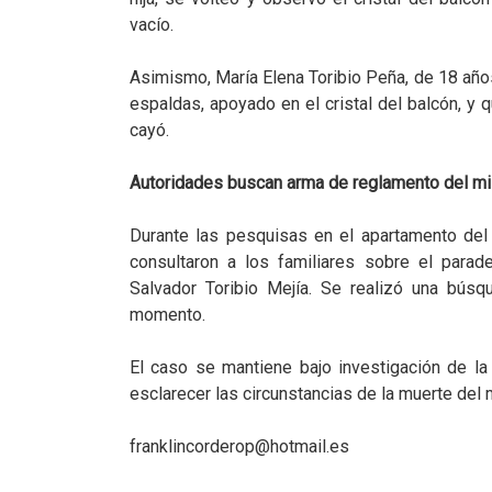
vacío.
Asimismo, María Elena Toribio Peña, de 18 años
espaldas, apoyado en el cristal del balcón, y q
cayó.
Autoridades buscan arma de reglamento del mil
Durante las pesquisas en el apartamento del e
consultaron a los familiares sobre el parad
Salvador Toribio Mejía. Se realizó una búsq
momento.
El caso se mantiene bajo investigación de l
esclarecer las circunstancias de la muerte del m
franklincorderop@hotmail.es