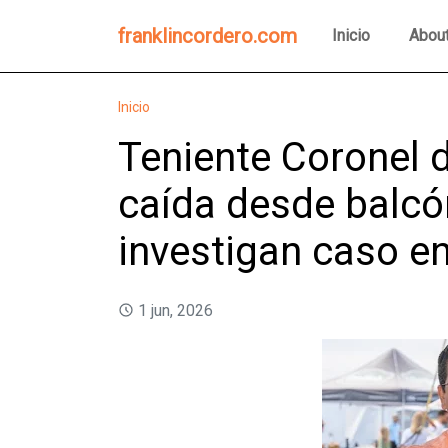
franklincordero.com
Inicio
Abou
Inicio
Teniente Coronel d
caída desde balcó
investigan caso en
1 jun, 2026