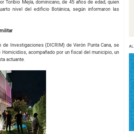
dor Toribio Mejía, dominicano, de 45 años de edad, quien
arto nivel del edificio Botánica, según informaron las
ilitar
ón de Investigaciones (DICRIM) de Verón Punta Cana, se
AL
e Homicidios, acompañado por un fiscal del municipio, un
sta actuante.