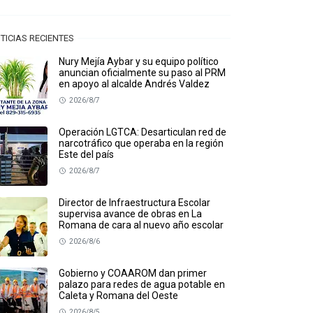
TICIAS RECIENTES
Nury Mejía Aybar y su equipo político
anuncian oficialmente su paso al PRM
en apoyo al alcalde Andrés Valdez
2026/8/7
Operación LGTCA: Desarticulan red de
narcotráfico que operaba en la región
Este del país
2026/8/7
Director de Infraestructura Escolar
supervisa avance de obras en La
Romana de cara al nuevo año escolar
2026/8/6
Gobierno y COAAROM dan primer
palazo para redes de agua potable en
Caleta y Romana del Oeste
2026/8/5