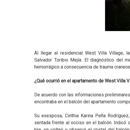
Al llegar al residencial West Villa Village,
Salvador Toribio Mejía. El diagnóstico del 
hemorrágico a consecuencia de trauma craneoen
¿Qué ocurrió en el apartamento de West Villa V
De acuerdo con las informaciones preliminares r
encontraba en el balcón del apartamento compa
Su exesposa, Cinthia Karina Peña Rodríguez,
sentada frente al occiso en el balcón. Indicó q
hija, se volteó y observó el cristal del balcó