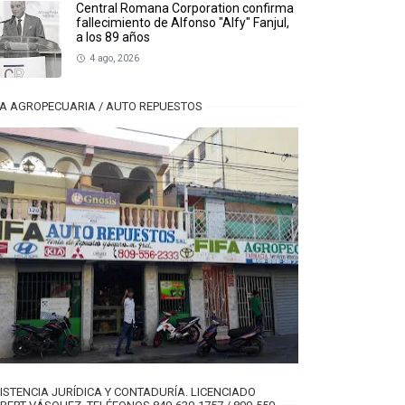
Central Romana Corporation confirma
fallecimiento de Alfonso "Alfy" Fanjul,
a los 89 años
4 ago, 2026
FA AGROPECUARIA / AUTO REPUESTOS
ISTENCIA JURÍDICA Y CONTADURÍA. LICENCIADO