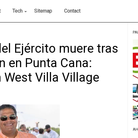
t
Tech
Sitemap
Contact
PA
el Ejército muere tras
n en Punta Cana:
 West Villa Village
AH