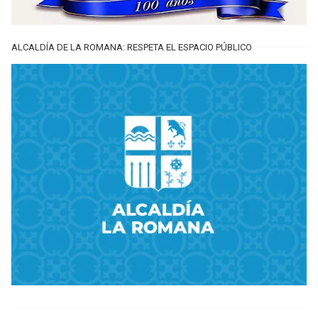
ALCALDÍA DE LA ROMANA: RESPETA EL ESPACIO PÚBLICO