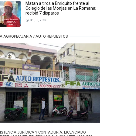
Matan a tiros a Enriquito frente al
Colegio de las Monjas en La Romana;
recibió 7 disparos
31 jul, 2026
FA AGROPECUARIA / AUTO REPUESTOS
ISTENCIA JURÍDICA Y CONTADURÍA. LICENCIADO