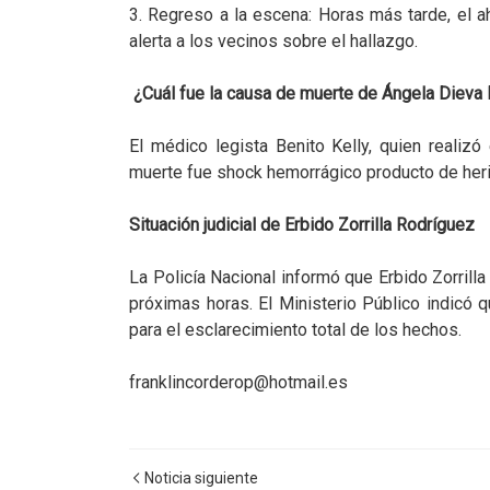
3. Regreso a la escena: Horas más tarde, el a
alerta a los vecinos sobre el hallazgo.
¿Cuál fue la causa de muerte de Ángela Dieva
El médico legista Benito Kelly, quien realizó
muerte fue shock hemorrágico producto de heri
Situación judicial de Erbido Zorrilla Rodríguez
La Policía Nacional informó que Erbido Zorrilla
próximas horas. El Ministerio Público indicó 
para el esclarecimiento total de los hechos.
franklincorderop@hotmail.es
Noticia siguiente