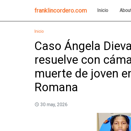
franklincordero.com
Inicio
Abou
Inicio
Caso Ángela Dieva
resuelve con cáma
muerte de joven e
Romana
30 may, 2026