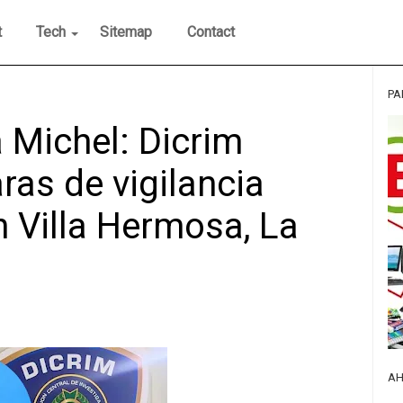
t
Tech
Sitemap
Contact
PA
 Michel: Dicrim
ras de vigilancia
n Villa Hermosa, La
AH