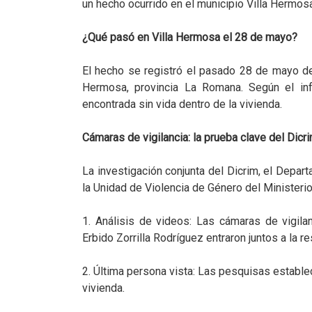
un hecho ocurrido en el municipio Villa Hermosa
¿Qué pasó en Villa Hermosa el 28 de mayo?
El hecho se registró el pasado 28 de mayo de
Hermosa, provincia La Romana. Según el info
encontrada sin vida dentro de la vivienda.
Cámaras de vigilancia: la prueba clave del Dicr
La investigación conjunta del Dicrim, el Depa
la Unidad de Violencia de Género del Ministerio
1. Análisis de videos: Las cámaras de vigil
Erbido Zorrilla Rodríguez entraron juntos a la r
2. Última persona vista: Las pesquisas establece
vivienda.