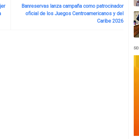
jer
Banreservas lanza campaña como patrocinador
a
oficial de los Juegos Centroamericanos y del
Caribe 2026
SE