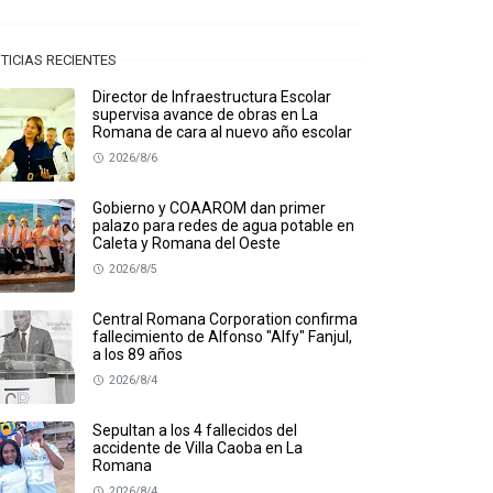
TICIAS RECIENTES
Director de Infraestructura Escolar
supervisa avance de obras en La
Romana de cara al nuevo año escolar
2026/8/6
Gobierno y COAAROM dan primer
palazo para redes de agua potable en
Caleta y Romana del Oeste
2026/8/5
Central Romana Corporation confirma
fallecimiento de Alfonso "Alfy" Fanjul,
a los 89 años
2026/8/4
Sepultan a los 4 fallecidos del
accidente de Villa Caoba en La
Romana
2026/8/4