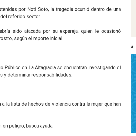
enidas por Noti Soto, la tragedia ocurrió dentro de una
del referido sector.
habría sido atacada por su expareja, quien le ocasionó
ostro, según el reporte inicial.
AL
io Público en La Altagracia se encuentran investigando el
os y determinar responsabilidades.
 la lista de hechos de violencia contra la mujer que han
.
n en peligro, busca ayuda.