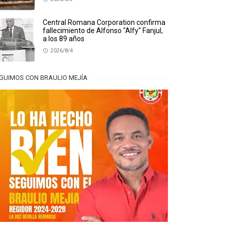
Central Romana Corporation confirma
fallecimiento de Alfonso "Alfy" Fanjul,
a los 89 años
2026/8/4
GUIMOS CON BRAULIO MEJÍA