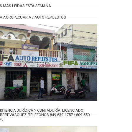
S MÁS LEÍDAS ESTA SEMANA
FA AGROPECUARIA / AUTO REPUESTOS
ISTENCIA JURÍDICA Y CONTADURÍA. LICENCIADO
BERT VÁSQUEZ. TELÉFONOS 849-639-1757 / 809-550-
75