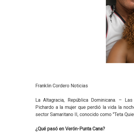
Franklin Cordero Noticias
La Altagracia, República Dominicana. – Las 
Pichardo a la mujer que perdió la vida la noc
sector Samaritano II, conocido como "Teta Quiet
¿Qué pasó en Verón-Punta Cana?