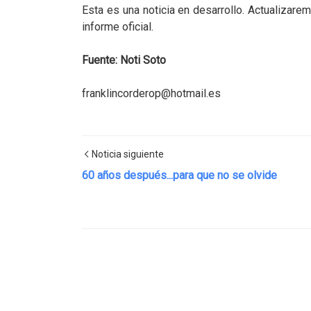
Esta es una noticia en desarrollo. Actualizar
informe oficial.
Fuente: Noti Soto
franklincorderop@hotmail.es
Noticia siguiente
60 años después...para que no se olvide