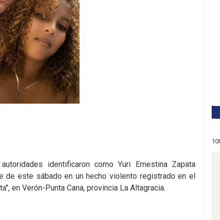
10
autoridades identificaron como Yuri Ernestina Zapata
he de este sábado en un hecho violento registrado en el
a", en Verón-Punta Cana, provincia La Altagracia.