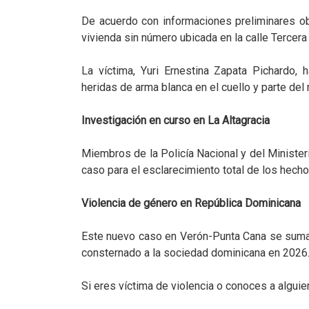
De acuerdo con informaciones preliminares obt
vivienda sin número ubicada en la calle Tercera 
La víctima, Yuri Ernestina Zapata Pichardo, 
heridas de arma blanca en el cuello y parte del r
Investigación en curso en La Altagracia
Miembros de la Policía Nacional y del Minister
caso para el esclarecimiento total de los hech
Violencia de género en República Dominicana
Este nuevo caso en Verón-Punta Cana se suma a
consternado a la sociedad dominicana en 2026
Si eres víctima de violencia o conoces a alguie