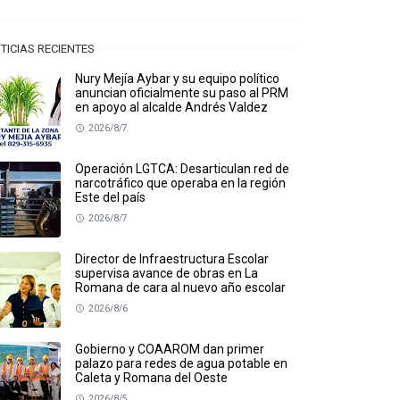
TICIAS RECIENTES
Nury Mejía Aybar y su equipo político
anuncian oficialmente su paso al PRM
en apoyo al alcalde Andrés Valdez
2026/8/7
Operación LGTCA: Desarticulan red de
narcotráfico que operaba en la región
Este del país
2026/8/7
Director de Infraestructura Escolar
supervisa avance de obras en La
Romana de cara al nuevo año escolar
2026/8/6
Gobierno y COAAROM dan primer
palazo para redes de agua potable en
Caleta y Romana del Oeste
2026/8/5