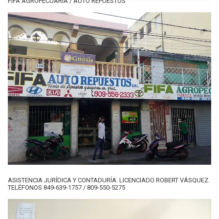
FIFA AGROPECUARIA / AUTO REPUESTOS
ASISTENCIA JURÍDICA Y CONTADURÍA. LICENCIADO ROBERT VÁSQUEZ.
TELÉFONOS 849-639-1757 / 809-550-5275