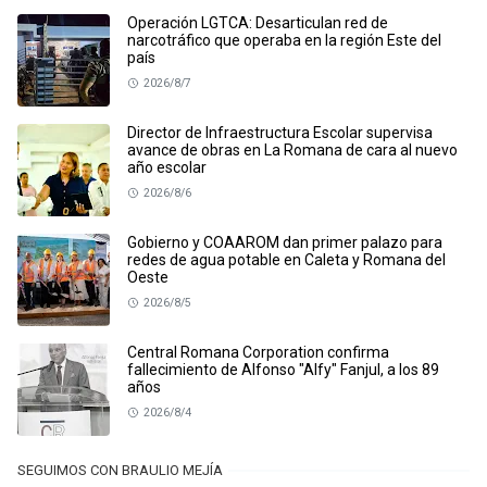
Operación LGTCA: Desarticulan red de
narcotráfico que operaba en la región Este del
país
2026/8/7
Director de Infraestructura Escolar supervisa
avance de obras en La Romana de cara al nuevo
año escolar
2026/8/6
Gobierno y COAAROM dan primer palazo para
redes de agua potable en Caleta y Romana del
Oeste
2026/8/5
Central Romana Corporation confirma
fallecimiento de Alfonso "Alfy" Fanjul, a los 89
años
2026/8/4
SEGUIMOS CON BRAULIO MEJÍA