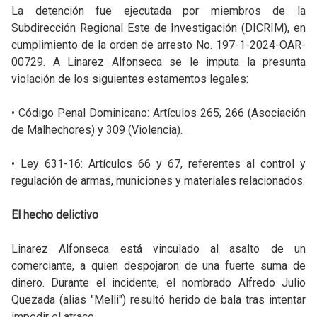
La detención fue ejecutada por miembros de la
Subdirección Regional Este de Investigación (DICRIM), en
cumplimiento de la orden de arresto No. 197-1-2024-OAR-
00729. A Linarez Alfonseca se le imputa la presunta
violación de los siguientes estamentos legales:
• Código Penal Dominicano: Artículos 265, 266 (Asociación
de Malhechores) y 309 (Violencia).
• Ley 631-16: Artículos 66 y 67, referentes al control y
regulación de armas, municiones y materiales relacionados.
El hecho delictivo
Linarez Alfonseca está vinculado al asalto de un
comerciante, a quien despojaron de una fuerte suma de
dinero. Durante el incidente, el nombrado Alfredo Julio
Quezada (alias "Melli") resultó herido de bala tras intentar
impedir el atraco.