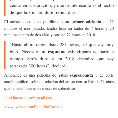
centra en su duración, y que lo interesante es el hecho
de que la emisión dure treinta días.
primer adelanto
El artista sueco, que ya difundió un
de 72
minutos el mes pasado, tendrá listo un tráiler de 7 horas y 20
minutos dentro de dos años y otro de 72 horas en 2018.
"Hasta ahora tengo listas 281 horas, así que voy muy
esquema estricto
bien. Necesito un
para acabarlo a
tiempo. Sería duro si en 2018 descubro que voy
retrasado 300 horas", declaró.
estilo expresionista
Ambiancé es una película de
y de corte
autobiográfico, sobre la relación del artista con su hijo de 21 años
que falleció hace unos meses de sobredosis.
franklincorderop@gmail.com
www.twitter.com/FranklinCordero