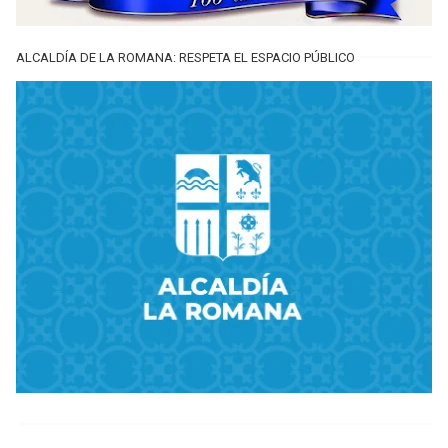
ALCALDÍA DE LA ROMANA: RESPETA EL ESPACIO PÚBLICO