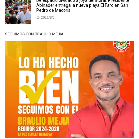
De espacio olvidado a joya del litoral: Presidente
Abinader entrega la nueva playa El Faro en San
Pedro de Macorís
2026/8/3
SEGUIMOS CON BRAULIO MEJÍA