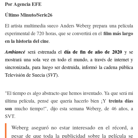
Por Agencia EFE
Último Minuto/Serie26
El artista multimedia sueco Anders Weberg prepara una película
film más largo
experimental de 720 horas, que se convertirá en el
en la historia del cine
.
día de fin de año de 2020
Ambiancé
será estrenada el
y se
mostrará una sola vez en todo el mundo, a través de internet y
sincronizada, para luego ser destruida, informó la cadena pública
Televisión de Suecia (
SVT
).
"El tiempo es algo abstracto que hemos inventado. Ya que será mi
treinta días
última película, pensé que quería hacerlo bien ¡Y
son
mucho tiempo!", dijo esta semana Weberg, de 46 años, a
SVT.
Weberg aseguró no estar interesado en el récord, a
pesar de que toda la publicidad sobre la película se