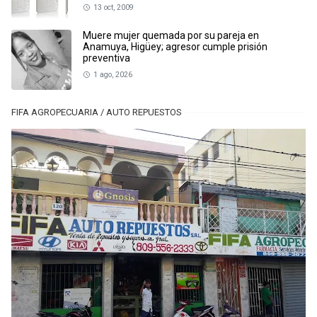
13 oct, 2009
Muere mujer quemada por su pareja en
Anamuya, Higüey; agresor cumple prisión
preventiva
1 ago, 2026
FIFA AGROPECUARIA / AUTO REPUESTOS