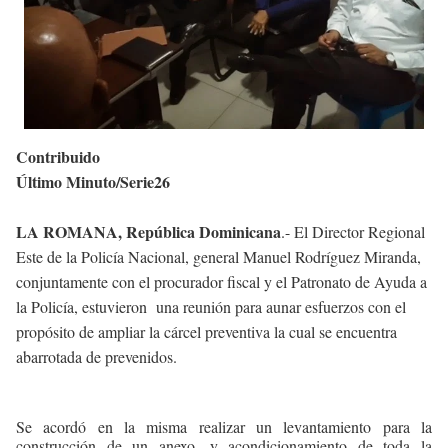
Contribuido
Último Minuto/Serie26
LA ROMANA, República Dominicana
.- El Director Regional
Este de la Policía Nacional, general Manuel Rodríguez Miranda,
conjuntamente con el procurador fiscal y el Patronato de Ayuda a
la Policía, estuvieron
una reunión para aunar esfuerzos con el
propósito de ampliar la cárcel preventiva la cual se encuentra
abarrotada de prevenidos.
Se acordó en la misma realizar un levantamiento para la
construcción de un anexo, y acondicionamiento de toda la