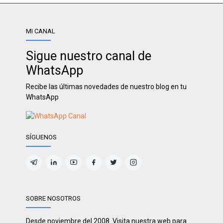
MI CANAL
Sigue nuestro canal de
WhatsApp
Recibe las últimas novedades de nuestro blog en tu
WhatsApp
SÍGUENOS
SOBRE NOSOTROS
Desde noviembre del 2008. Visita nuestra web para