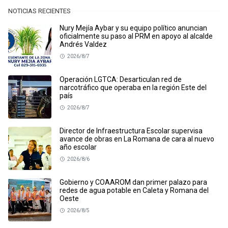
NOTICIAS RECIENTES
Nury Mejía Aybar y su equipo político anuncian
oficialmente su paso al PRM en apoyo al alcalde
Andrés Valdez
2026/8/7
Operación LGTCA: Desarticulan red de
narcotráfico que operaba en la región Este del
país
2026/8/7
Director de Infraestructura Escolar supervisa
avance de obras en La Romana de cara al nuevo
año escolar
2026/8/6
Gobierno y COAAROM dan primer palazo para
redes de agua potable en Caleta y Romana del
Oeste
2026/8/5