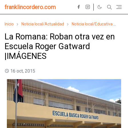
franklincordero.com
Inicio
Noticia local/Actualidad
Noticia local/Educativa
Noti
La Romana: Roban otra vez en
Escuela Roger Gatward
|IMÁGENES
16 oct, 2015