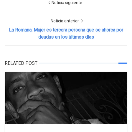
Noticia siguiente
Noticia anterior
La Romana: Mujer es tercera persona que se ahorca por
deudas en los últimos días
RELATED POST