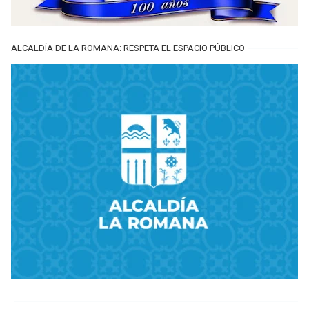
ALCALDÍA DE LA ROMANA: RESPETA EL ESPACIO PÚBLICO