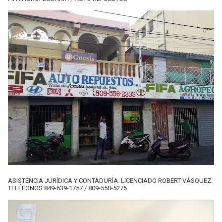
ASISTENCIA JURÍDICA Y CONTADURÍA. LICENCIADO ROBERT VÁSQUEZ.
TELÉFONOS 849-639-1757 / 809-550-5275