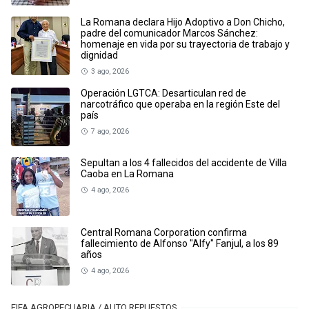
La Romana declara Hijo Adoptivo a Don Chicho,
padre del comunicador Marcos Sánchez:
homenaje en vida por su trayectoria de trabajo y
dignidad
3 ago, 2026
Operación LGTCA: Desarticulan red de
narcotráfico que operaba en la región Este del
país
7 ago, 2026
Sepultan a los 4 fallecidos del accidente de Villa
Caoba en La Romana
4 ago, 2026
Central Romana Corporation confirma
fallecimiento de Alfonso "Alfy" Fanjul, a los 89
años
4 ago, 2026
FIFA AGROPECUARIA / AUTO REPUESTOS