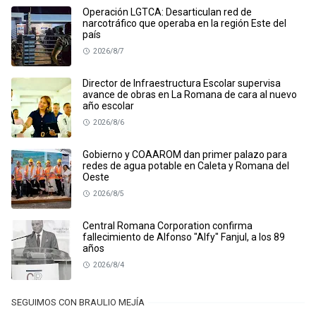
Operación LGTCA: Desarticulan red de
narcotráfico que operaba en la región Este del
país
2026/8/7
Director de Infraestructura Escolar supervisa
avance de obras en La Romana de cara al nuevo
año escolar
2026/8/6
Gobierno y COAAROM dan primer palazo para
redes de agua potable en Caleta y Romana del
Oeste
2026/8/5
Central Romana Corporation confirma
fallecimiento de Alfonso "Alfy" Fanjul, a los 89
años
2026/8/4
SEGUIMOS CON BRAULIO MEJÍA