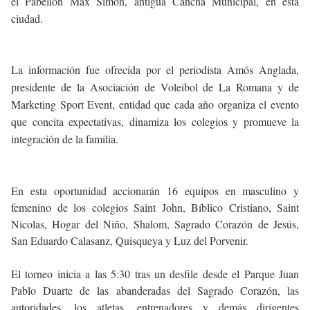
el Pabellón Max Simon, antigua Cancha Municipal, en esta
ciudad.
La información fue ofrecida por el periodista Amós Anglada,
presidente de la Asociación de Voleibol de La Romana y de
Marketing Sport Event, entidad que cada año organiza el evento
que concita expectativas, dinamiza los colegios y promueve la
integración de la familia.
En esta oportunidad accionarán 16 equipos en masculino y
femenino de los colegios Saint John, Bíblico Cristiano, Saint
Nicolas, Hogar del Niño, Shalom, Sagrado Corazón de Jesús,
San Eduardo Calasanz, Quisqueya y Luz del Porvenir.
El torneo inicia a las 5:30 tras un desfile desde el Parque Juan
Pablo Duarte de las abanderadas del Sagrado Corazón, las
autoridades, los atletas, entrenadores y demás dirigentes