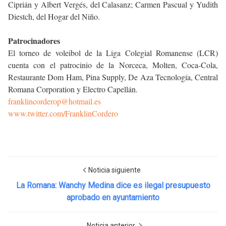
Ciprián y Albert Vergés, del Calasanz; Carmen Pascual y Yudith
Diestch, del Hogar del Niño.
Patrocinadores
El torneo de voleibol de la Liga Colegial Romanense (LCR)
cuenta con el patrocinio de la Norceca, Molten, Coca-Cola,
Restaurante Dom Ham, Pina Supply, De Aza Tecnología, Central
Romana Corporation y Electro Capellán.
franklincorderop@hotmail.es
www.twitter.com/FranklinCordero
Noticia siguiente
La Romana: Wanchy Medina dice es ilegal presupuesto
aprobado en ayuntamiento
Noticia anterior