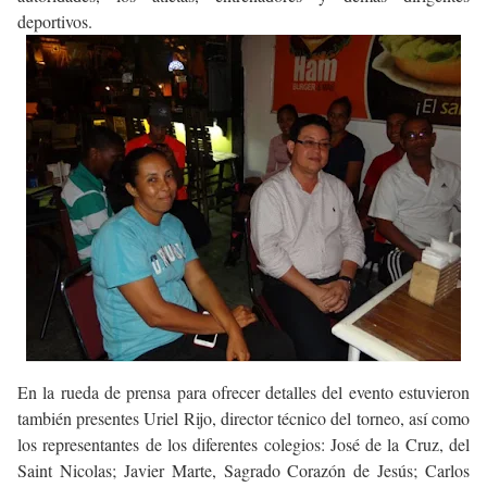
deportivos.
En la rueda de prensa para ofrecer detalles del evento estuvieron
también presentes Uriel Rijo, director técnico del torneo, así como
los representantes de los diferentes colegios: José de la Cruz, del
Saint Nicolas; Javier Marte, Sagrado Corazón de Jesús; Carlos