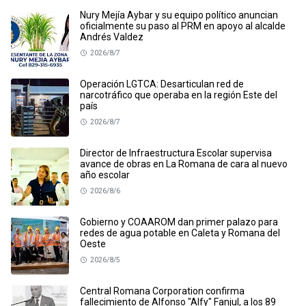
Nury Mejía Aybar y su equipo político anuncian
oficialmente su paso al PRM en apoyo al alcalde
Andrés Valdez
2026/8/7
Operación LGTCA: Desarticulan red de
narcotráfico que operaba en la región Este del
país
2026/8/7
Director de Infraestructura Escolar supervisa
avance de obras en La Romana de cara al nuevo
año escolar
2026/8/6
Gobierno y COAAROM dan primer palazo para
redes de agua potable en Caleta y Romana del
Oeste
2026/8/5
Central Romana Corporation confirma
fallecimiento de Alfonso "Alfy" Fanjul, a los 89