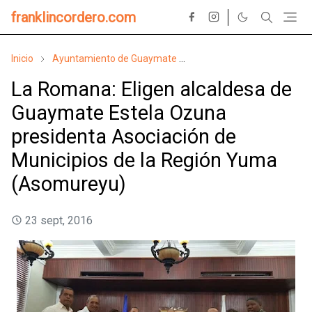
franklincordero.com
Inicio
Ayuntamiento de Guaymate
Ayuntamiento de Villa He
La Romana: Eligen alcaldesa de
Guaymate Estela Ozuna
presidenta Asociación de
Municipios de la Región Yuma
(Asomureyu)
23 sept, 2016