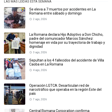
LAS MÁS LEÍDAS ESTA SEMANA
Se eleva a 7 muertos por accidentes en La
Romana entre sábado y domingo
2 ago, 2026
La Romana declara Hijo Adoptivo a Don Chicho,
padre del comunicador Marcos Sánchez:
homenaje en vida por su trayectoria de trabajo y
dignidad
3 ago, 2026
Sepultan a los 4 fallecidos del accidente de Villa
Caoba en La Romana
4 ago, 2026
Operación LGTCA: Desarticulan red de
narcotráfico que operaba en la región Este del
país
7 ago, 2026
Central Romana Corporation confirma