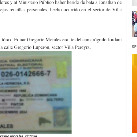
ores y al Ministerio Público haber herido de bala a Jonathan de
jas rencillas personales, hecho ocurrido en el sector de Villa
l tórax. Eduar Gregorio Morales era tío del camarógrafo Jordani
 la calle Gregorio Luperón, sector Villa Pereyra.
SE
gorio Morales, víctima