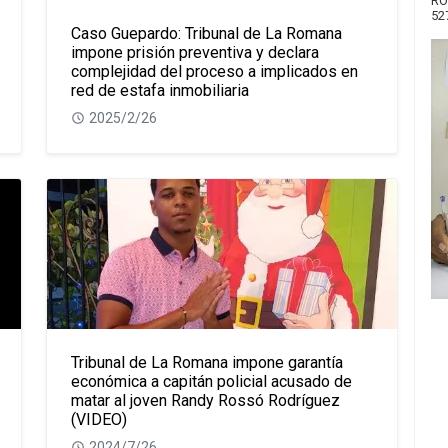
RO
52
Caso Guepardo: Tribunal de La Romana
impone prisión preventiva y declara
complejidad del proceso a implicados en
red de estafa inmobiliaria
2025/2/26
Tribunal de La Romana impone garantía
económica a capitán policial acusado de
matar al joven Randy Rossó Rodríguez
(VIDEO)
2024/7/26