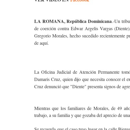
LA ROMANA, República Dominicana
.-Un trib
de coerción contra Edwar Argelis Vargas (Diente
Gregorio Morales, hecho sucedido recientemente p
de aquí.
La Oficina Judicial de Atención Permanente tomó 
Damaris Cruz, quien dijo que necesita conocer el e
Cruz denunció que "Diente" presenta signos de agre
Mientras que los familiares de Morales, de 49 añ
trabajo, a su familia y que gozaba del aprecio de un
Se recuerda que el caso tuvo lugar en la calle Bienve