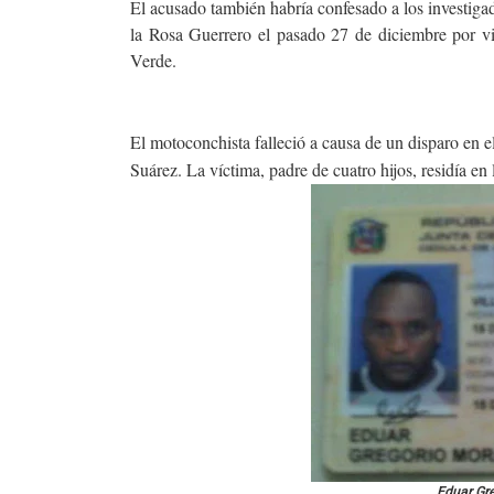
El acusado también habría confesado a los investigad
la Rosa Guerrero el pasado 27 de diciembre por vie
Verde.
El motoconchista falleció a causa de un disparo en e
Suárez. La víctima, padre de cuatro hijos, residía en
Eduar Gre