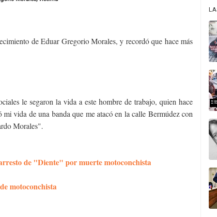
LA
lecimiento de Eduar Gregorio Morales, y recordó que hace más
ciales le segaron la vida a este hombre de trabajo, quien hace
vó mi vida de una banda que me atacó en la calle Bermúdez con
ardo Morales".
arresto de "Diente" por muerte motoconchista
 de motoconchista