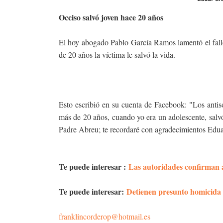
Occiso salvó joven hace 20 años
El hoy abogado Pablo García Ramos lamentó el fal
de 20 años la víctima le salvó la vida.
Esto escribió en su cuenta de Facebook: "Los antiso
más de 20 años, cuando yo era un adolescente, sal
Padre Abreu; te recordaré con agradecimientos Edu
Te puede interesar :
Las autoridades confirman 
Te puede interesar:
Detienen presunto homicida
franklincorderop@hotmail.es