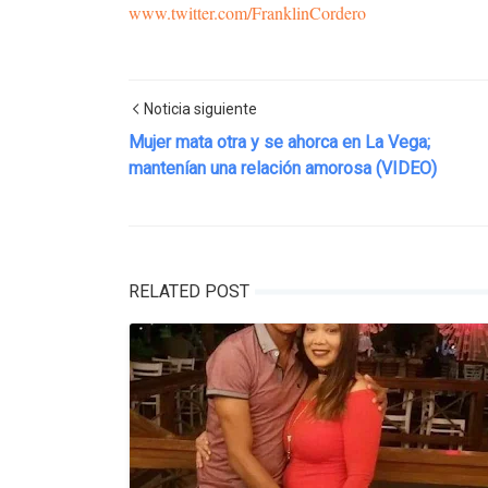
www.twitter.com/FranklinCordero
Noticia siguiente
Mujer mata otra y se ahorca en La Vega;
mantenían una relación amorosa (VIDEO)
RELATED POST