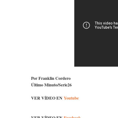
Por Franklin Cordero
Último Minuto/Serie26
VER VÍDEO EN
Youtube
VER VÍDEO EN
Facebook