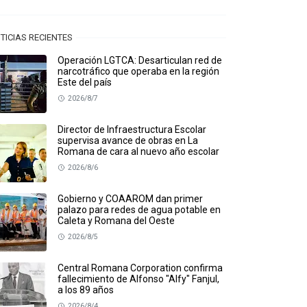
TICIAS RECIENTES
Operación LGTCA: Desarticulan red de
narcotráfico que operaba en la región
Este del país
2026/8/7
Director de Infraestructura Escolar
supervisa avance de obras en La
Romana de cara al nuevo año escolar
2026/8/6
Gobierno y COAAROM dan primer
palazo para redes de agua potable en
Caleta y Romana del Oeste
2026/8/5
Central Romana Corporation confirma
fallecimiento de Alfonso "Alfy" Fanjul,
a los 89 años
2026/8/4