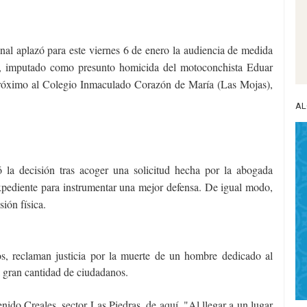
unal aplazó para este viernes 6 de enero la audiencia de medida
), imputado como presunto homicida del motoconchista Eduar
róximo al Colegio Inmaculado Corazón de María (Las Mojas),
AL
la decisión tras acoger una solicitud hecha por la abogada
xpediente para instrumentar una mejor defensa. De igual modo,
sión física.
os, reclaman justicia por la muerte de un hombre dedicado al
a gran cantidad de ciudadanos.
nido Creales, sector Las Piedras, de aquí. "Al llegar a un lugar