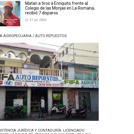
Matan a tiros a Enriquito frente al
Colegio de las Monjas en La Romana;
recibió 7 disparos
31 jul, 2026
FA AGROPECUARIA / AUTO REPUESTOS
ISTENCIA JURÍDICA Y CONTADURÍA. LICENCIADO