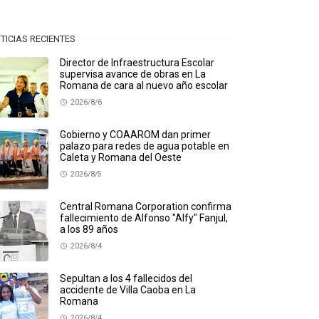
TICIAS RECIENTES
Director de Infraestructura Escolar
supervisa avance de obras en La
Romana de cara al nuevo año escolar
2026/8/6
Gobierno y COAAROM dan primer
palazo para redes de agua potable en
Caleta y Romana del Oeste
2026/8/5
Central Romana Corporation confirma
fallecimiento de Alfonso "Alfy" Fanjul,
a los 89 años
2026/8/4
Sepultan a los 4 fallecidos del
accidente de Villa Caoba en La
Romana
2026/8/4