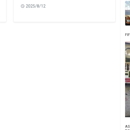
2025/8/12
FI
AS