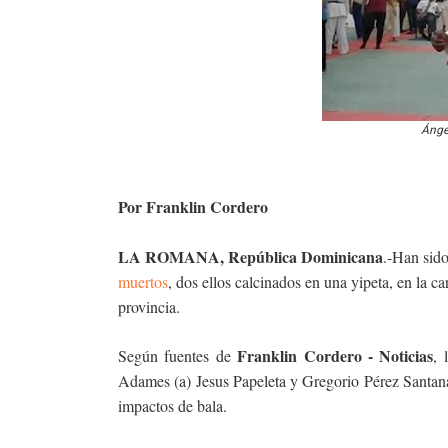
Ánge
Por Franklin Cordero
LA ROMANA, República Dominicana
.-Han sido
muertos
, dos ellos calcinados en una yipeta, en la ca
provincia.
Franklin Cordero - Noticias
Según fuentes de
, 
Adames (a) Jesus Papeleta y Gregorio Pérez Santana 
impactos de bala.