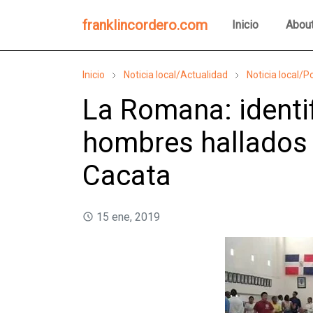
franklincordero.com
Inicio
Abou
Inicio
Noticia local/Actualidad
Noticia local/Po
La Romana: identif
hombres hallados
Cacata
15 ene, 2019