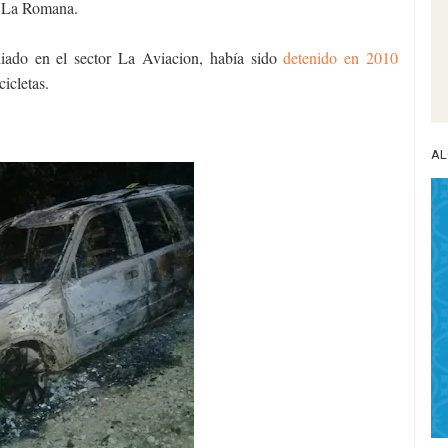
de La Romana.
liado en el sector La Aviacion, había sido
detenido en 2010
cicletas.
AL