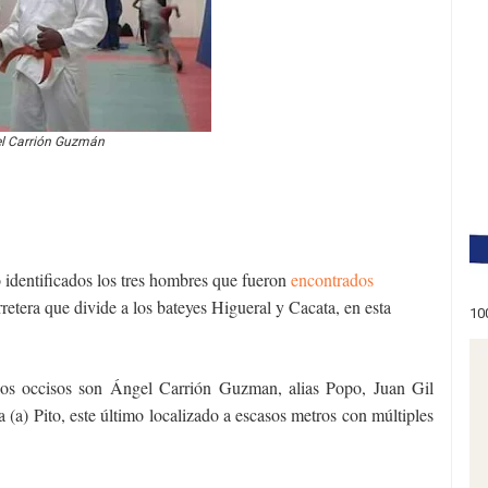
l Carrión Guzmán
 identificados los tres hombres que fueron
encontrados
rretera que divide a los bateyes Higueral y Cacata, en esta
10
los occisos son Ángel Carrión Guzman, alias Popo, Juan Gil
(a) Pito, este último localizado a escasos metros con múltiples