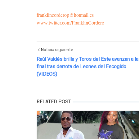
franklincorderop@hotmail.es
www.twitter.com/FranklinCordero
Noticia siguiente
Raúl Valdés brilla y Toros del Este avanzan a la
final tras derrota de Leones del Escogido
(VIDEOS)
RELATED POST