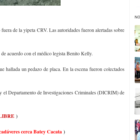
NO
o fuera de la yipeta CRV. Las autoridades fueron alertadas sobre
 de acuerdo con el médico legista Benito Kelly.
fue hallada un pedazo de placa. En la escena fueron colectados
s y el Departamento de Investigaciones Criminales (DICRIM) de
LIBRE
)
cadáveres cerca Batey Cacata
)