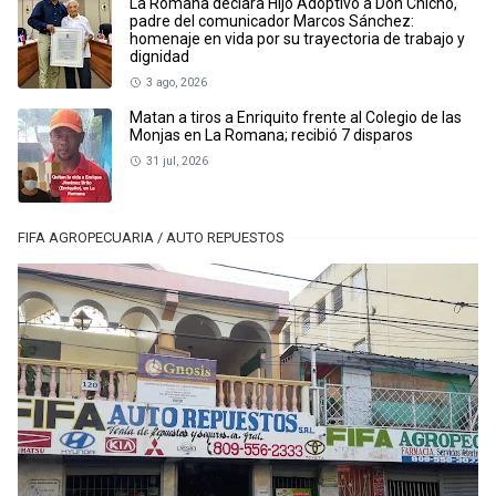
La Romana declara Hijo Adoptivo a Don Chicho,
padre del comunicador Marcos Sánchez:
homenaje en vida por su trayectoria de trabajo y
dignidad
3 ago, 2026
Matan a tiros a Enriquito frente al Colegio de las
Monjas en La Romana; recibió 7 disparos
31 jul, 2026
FIFA AGROPECUARIA / AUTO REPUESTOS