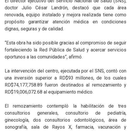
El director ejecutivo del Servicio Nacional de Salud (SNS),
doctor Julio César Landrón, destacó que cada área
renovada, equipo instalado y mejora realizada tiene como
propósito garantizar atención médica en condiciones
dignas, seguras y de calidad.
“Esta obra ha sido posible gracias al compromiso de seguir
fortaleciendo la Red Pública de Salud y acercar servicios
oportunos a las comunidades”, afirmó.
La intervención del centro, ejecutada por el SNS, contó con
una inversión superior a RD$93 millones, de los cuales
RD$74,177,758.89 fueron destinados al remozamiento y
RD$19,006,072.68 al equipamiento médico.
El remozamiento contempló la habilitación de tres
consultorios generales, consultorio de pediatría,
ginecología, dos consultorios odontológicos, área de
sonografía, sala de Rayos X, farmacia, vacunación y