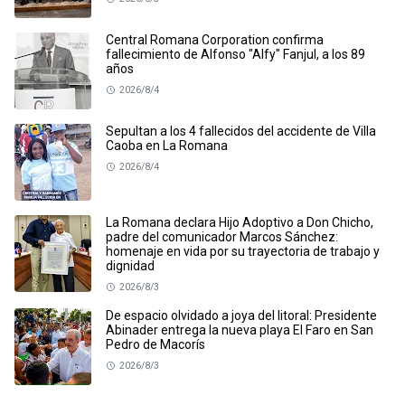
Central Romana Corporation confirma
fallecimiento de Alfonso "Alfy" Fanjul, a los 89
años
2026/8/4
Sepultan a los 4 fallecidos del accidente de Villa
Caoba en La Romana
2026/8/4
La Romana declara Hijo Adoptivo a Don Chicho,
padre del comunicador Marcos Sánchez:
homenaje en vida por su trayectoria de trabajo y
dignidad
2026/8/3
De espacio olvidado a joya del litoral: Presidente
Abinader entrega la nueva playa El Faro en San
Pedro de Macorís
2026/8/3