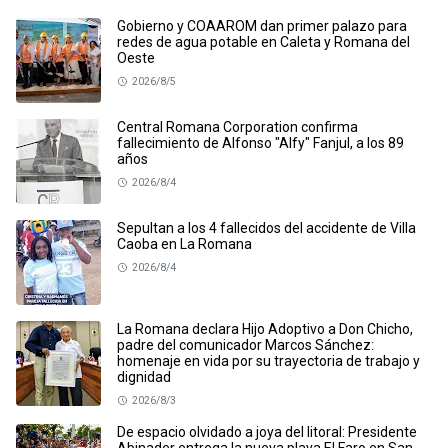
Gobierno y COAAROM dan primer palazo para
redes de agua potable en Caleta y Romana del
Oeste
2026/8/5
Central Romana Corporation confirma
fallecimiento de Alfonso "Alfy" Fanjul, a los 89
años
2026/8/4
Sepultan a los 4 fallecidos del accidente de Villa
Caoba en La Romana
2026/8/4
La Romana declara Hijo Adoptivo a Don Chicho,
padre del comunicador Marcos Sánchez:
homenaje en vida por su trayectoria de trabajo y
dignidad
2026/8/3
De espacio olvidado a joya del litoral: Presidente