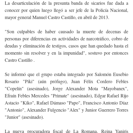
La desarticulación de la presunta banda de sicarios fue dada a
conocer por quien luego llegó a ser jefe de la Policía Nacional,
mayor general Manuel Castro Castillo, en abril de 2013.
"Son culpables de haber causado la muerte de decenas de
personas por diferencias en actividades de narcotráfico, cobro de
deudas y eliminación de testigos, casos que han quedado hasta el
momento sin resolver y en la impunidad", sostuvo por entonces
Castro Castillo .
Se informó que el grupo estaba integrado por Salomón Eusebio
Rosario "Piki" (aún prófugo), Juan Félix Cordero Febles
"Copelín" (asesinado), Jorge Alexander Mota "Mayobanex",
Efraín Febles Mercedes "Primate" (asesinado), Edgar Rafael Rijo
Astacio "Kiko", Rafael Dámaso "Papo", Francisco Antonio Díaz
"Antonio", Alexander Fulgencio "Alex" y Junior Guerrero Torres
"Junior" (asesinado).
La nueva procuradora fiscal de La Romana, Reina Yaniris