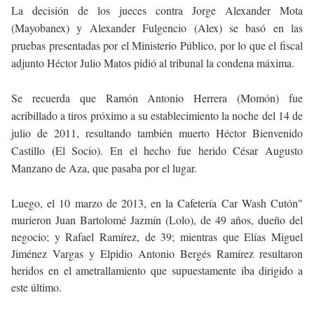
La decisión de los jueces contra Jorge Alexander Mota
(Mayobanex) y Alexander Fulgencio (Alex) se basó en las
pruebas presentadas por el Ministerio Público, por lo que el fiscal
adjunto Héctor Julio Matos pidió al tribunal la condena máxima.
Se recuerda que Ramón Antonio Herrera (Momón) fue
acribillado a tiros próximo a su establecimiento la noche del 14 de
julio de 2011, resultando también muerto Héctor Bienvenido
Castillo (El Socio). En el hecho fue herido César Augusto
Manzano de Aza, que pasaba por el lugar.
Luego, el 10 marzo de 2013, en la Cafetería Car Wash Cutón"
murieron Juan Bartolomé Jazmín (Lolo), de 49 años, dueño del
negocio; y Rafael Ramírez, de 39; mientras que Elías Miguel
Jiménez Vargas y Elpidio Antonio Bergés Ramírez resultaron
heridos en el ametrallamiento que supuestamente iba dirigido a
este último.