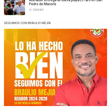
Abinader entrega la nueva playa El Faro en San
Pedro de Macorís
2026/8/3
SEGUIMOS CON BRAULIO MEJÍA